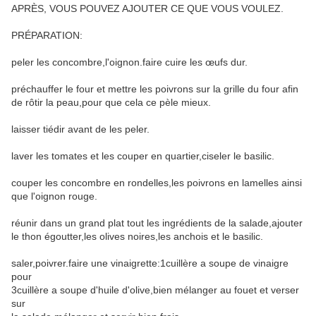
APRÈS, VOUS POUVEZ AJOUTER CE QUE VOUS VOULEZ.
PRÉPARATION:
peler les concombre,l'oignon.faire cuire les œufs dur.
préchauffer le four et mettre les poivrons sur la grille du four afin
de rôtir la peau,pour que cela ce pèle mieux.
laisser tiédir avant de les peler.
laver les tomates et les couper en quartier,ciseler le basilic.
couper les concombre en rondelles,les poivrons en lamelles ainsi
que l'oignon rouge.
réunir dans un grand plat tout les ingrédients de la salade,ajouter
le thon égoutter,les olives noires,les anchois et le basilic.
saler,poivrer.faire une vinaigrette:1cuillère a soupe de vinaigre
pour
3cuillère a soupe d'huile d'olive,bien mélanger au fouet et verser
sur