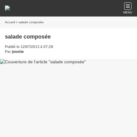
MENU
Accueil
» salade composée
salade composée
Publié le 12/07/2013 à 07:28
Par
josette