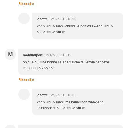
Répondre
josette
12/07/2013 18:00
<br /> <br /> merci christalie,bon week-end!!<br />
<br /> <br /> <br />
M
mamimijane
12/07/2013 13:15
oh,que oui,une bonne salade fraiche fait envie par cette
chaleur bizzzzzzzzz
Répondre
josette
12/07/2013 18:01
<br /> <br /> merci ma belle!! bon week-end
bisous<br /> <br /> <br /> <br />