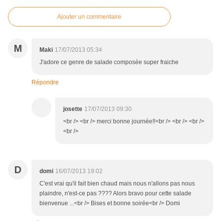
Ajouter un commentaire
M
Maki
17/07/2013 05:34
J'adore ce genre de salade composée super fraiche
Répondre
josette
17/07/2013 09:30
<br /> <br /> merci bonne journée!!<br /> <br /> <br />
<br />
D
domi
16/07/2013 19:02
C'est vrai qu'il fait bien chaud mais nous n'allons pas nous
plaindre, n'est-ce pas ???? Alors bravo pour cette salade
bienvenue ...<br /> Bises et bonne soirée<br /> Domi