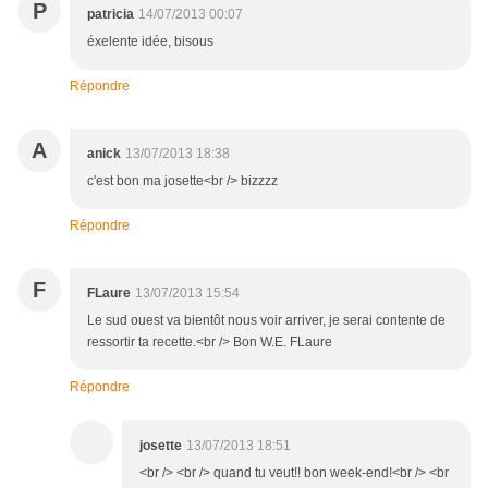
P
patricia
14/07/2013 00:07
éxelente idée, bisous
Répondre
A
anick
13/07/2013 18:38
c'est bon ma josette<br /> bizzzz
Répondre
F
FLaure
13/07/2013 15:54
Le sud ouest va bientôt nous voir arriver, je serai contente de
ressortir ta recette.<br /> Bon W.E. FLaure
Répondre
josette
13/07/2013 18:51
<br /> <br /> quand tu veut!! bon week-end!<br /> <br