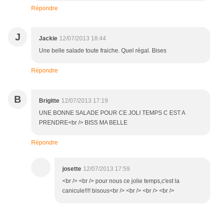
Répondre
J
Jackie
12/07/2013 18:44
Une belle salade toute fraiche. Quel régal. Bises
Répondre
B
Brigitte
12/07/2013 17:19
UNE BONNE SALADE POUR CE JOLI TEMPS C EST A
PRENDRE<br /> BISS MA BELLE
Répondre
josette
12/07/2013 17:59
<br /> <br /> pour nous ce jolie temps,c'est la
canicule!!!! bisous<br /> <br /> <br /> <br />