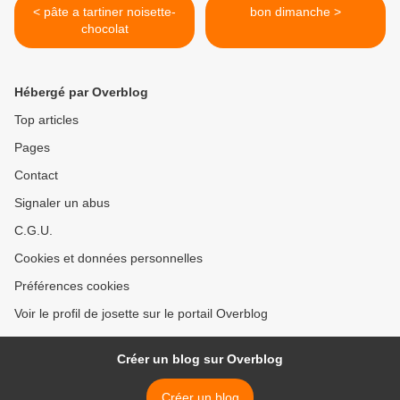
< pâte a tartiner noisette-
bon dimanche >
chocolat
Hébergé par Overblog
Top articles
Pages
Contact
Signaler un abus
C.G.U.
Cookies et données personnelles
Préférences cookies
Voir le profil de josette sur le portail Overblog
Créer un blog sur Overblog
Créer un blog