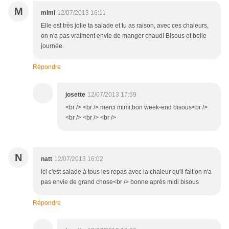
M
mimi
12/07/2013 16:11
Elle est très jolie ta salade et tu as raison, avec ces chaleurs,
on n'a pas vraiment envie de manger chaud! Bisous et belle
journée.
Répondre
josette
12/07/2013 17:59
<br /> <br /> merci mimi,bon week-end bisous<br />
<br /> <br /> <br />
N
natt
12/07/2013 16:02
ici c'est salade à tous les repas avec la chaleur qu'il fait on n'a
pas envie de grand chose<br /> bonne après midi bisous
Répondre