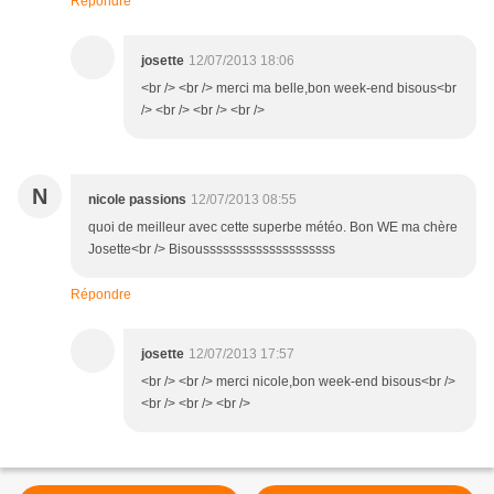
Répondre
josette
12/07/2013 18:06
<br /> <br /> merci ma belle,bon week-end bisous<br
/> <br /> <br /> <br />
N
nicole passions
12/07/2013 08:55
quoi de meilleur avec cette superbe météo. Bon WE ma chère
Josette<br /> Bisoussssssssssssssssssss
Répondre
josette
12/07/2013 17:57
<br /> <br /> merci nicole,bon week-end bisous<br />
<br /> <br /> <br />