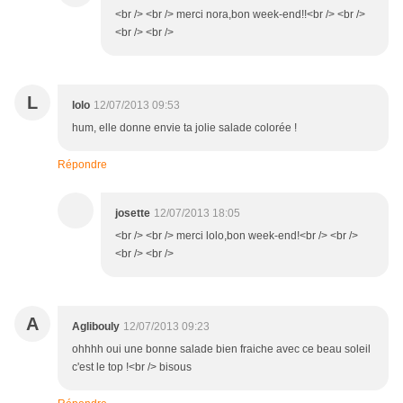
<br /> <br /> merci nora,bon week-end!!<br /> <br />
<br /> <br />
L
lolo
12/07/2013 09:53
hum, elle donne envie ta jolie salade colorée !
Répondre
josette
12/07/2013 18:05
<br /> <br /> merci lolo,bon week-end!<br /> <br />
<br /> <br />
A
Aglibouly
12/07/2013 09:23
ohhhh oui une bonne salade bien fraiche avec ce beau soleil
c'est le top !<br /> bisous