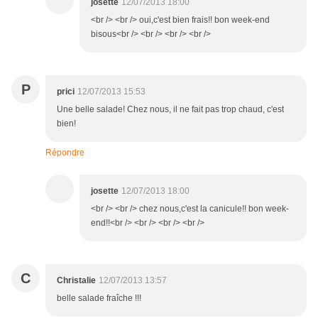
josette
12/07/2013 18:00
<br /> <br /> oui,c'est bien frais!! bon week-end
bisous<br /> <br /> <br /> <br />
P
prici
12/07/2013 15:53
Une belle salade! Chez nous, il ne fait pas trop chaud, c'est
bien!
Répondre
josette
12/07/2013 18:00
<br /> <br /> chez nous,c'est la canicule!! bon week-
end!!<br /> <br /> <br /> <br />
C
Christalie
12/07/2013 13:57
belle salade fraîche !!!