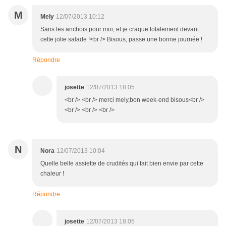
M
Mely
12/07/2013 10:12
Sans les anchois pour moi, et je craque totalement devant
cette jolie salade !<br /> Bisous, passe une bonne journée !
Répondre
josette
12/07/2013 18:05
<br /> <br /> merci mely,bon week-end bisous<br />
<br /> <br /> <br />
N
Nora
12/07/2013 10:04
Quelle belle assiette de crudités qui fait bien envie par cette
chaleur !
Répondre
josette
12/07/2013 18:05