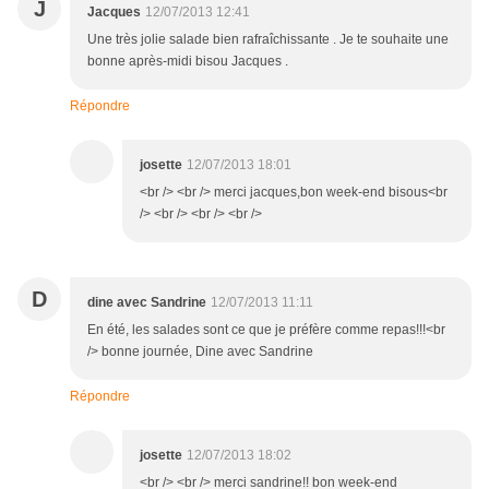
J
Jacques
12/07/2013 12:41
Une très jolie salade bien rafraîchissante . Je te souhaite une
bonne après-midi bisou Jacques .
Répondre
josette
12/07/2013 18:01
<br /> <br /> merci jacques,bon week-end bisous<br
/> <br /> <br /> <br />
D
dine avec Sandrine
12/07/2013 11:11
En été, les salades sont ce que je préfère comme repas!!!<br
/> bonne journée, Dine avec Sandrine
Répondre
josette
12/07/2013 18:02
<br /> <br /> merci sandrine!! bon week-end