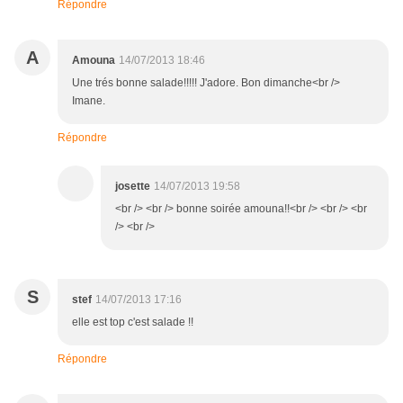
Répondre
A
Amouna
14/07/2013 18:46
Une trés bonne salade!!!!! J'adore. Bon dimanche<br />
Imane.
Répondre
josette
14/07/2013 19:58
<br /> <br /> bonne soirée amouna!!<br /> <br /> <br
/> <br />
S
stef
14/07/2013 17:16
elle est top c'est salade !!
Répondre