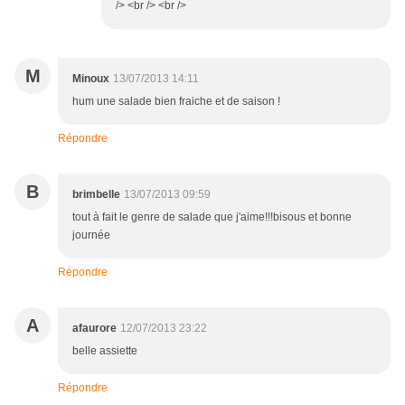
/> <br /> <br />
M
Minoux
13/07/2013 14:11
hum une salade bien fraiche et de saison !
Répondre
B
brimbelle
13/07/2013 09:59
tout à fait le genre de salade que j'aime!!!bisous et bonne
journée
Répondre
A
afaurore
12/07/2013 23:22
belle assiette
Répondre