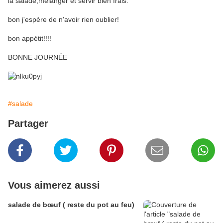
la salade,mélanger et servir bien frais.
bon j'espère de n'avoir rien oublier!
bon appétit!!!!
BONNE JOURNÉE
#salade
Partager
Vous aimerez aussi
salade de bœuf ( reste du pot au feu)