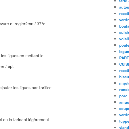
tarte 
autou
recet
verri
levure et regler2mn / 37°c
boula
cuisi
volai
poule
legu
 les figues en mettant le
PART
CUIS
er / épi.
recet
biscu
mijot
outer les figues par l'orifice
ronde
porc
amus
soup
verri
et en la farinant légèrement.
tupp
viand