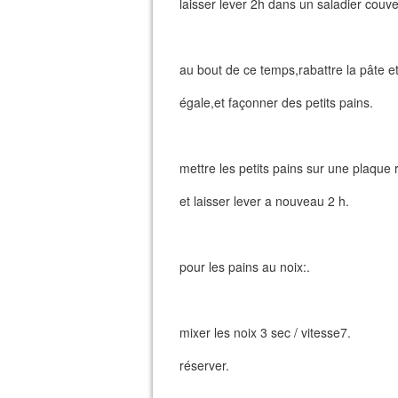
laisser lever 2h dans un saladier couver
au bout de ce temps,rabattre la pâte et
égale,et façonner des petits pains.
mettre les petits pains sur une plaque 
et laisser lever a nouveau 2 h.
pour les pains au noix:.
mixer les noix 3 sec / vitesse7.
réserver.