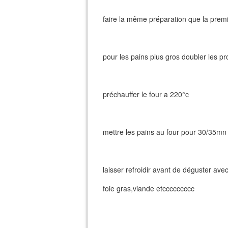
faire la même préparation que la prem
pour les pains plus gros doubler les pr
préchauffer le four a 220°c
mettre les pains au four pour 30/35mn a
laisser refroidir avant de déguster ave
foie gras,viande etccccccccc