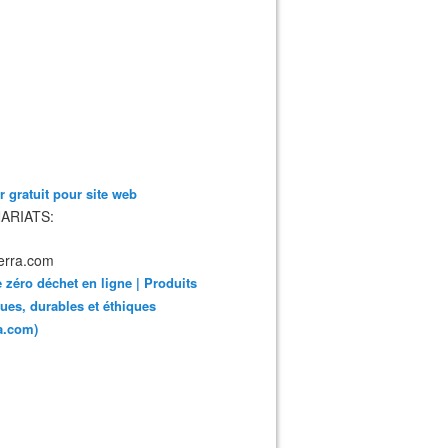
 gratuit pour site web
ARIATS:
 zéro déchet en ligne | Produits
ues, durables et éthiques
ra.com)