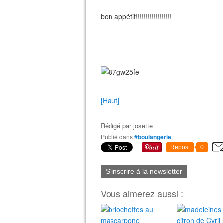
bon appétit!!!!!!!!!!!!!!!!!!
[Haut]
Rédigé par
josette
Publié dans
#boulangerie
Repost
0
S'inscrire à la newsletter
Vous aimerez aussi :