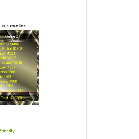
 vos recettes
Friendly