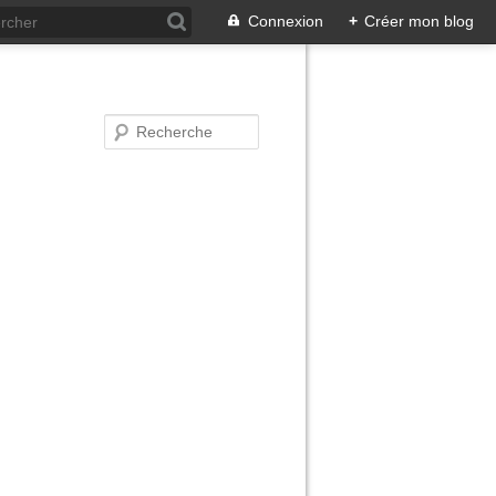
Connexion
+
Créer mon blog