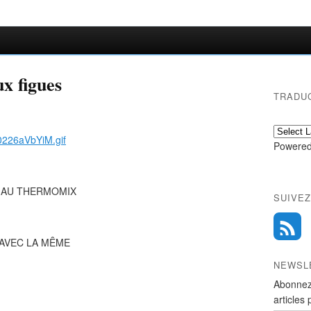
ux figues
TRADU
Powered
T AU THERMOMIX
SUIVEZ
 AVEC LA MÊME
NEWSL
Abonnez
articles 