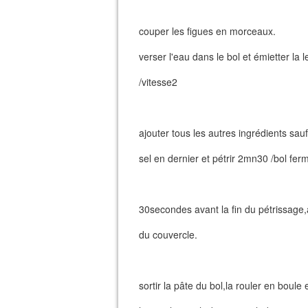
couper les figues en morceaux.
verser l'eau dans le bol et émietter la 
/vitesse2
ajouter tous les autres ingrédients sauf
sel en dernier et pétrir 2mn30 /bol ferm
30secondes avant la fin du pétrissage,aj
du couvercle.
sortir la pâte du bol,la rouler en boule 