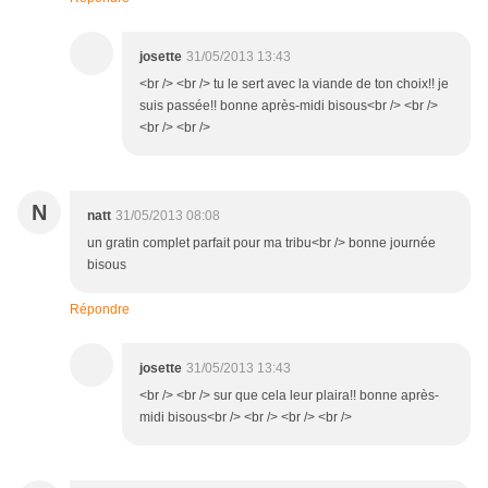
josette
31/05/2013 13:43
<br /> <br /> tu le sert avec la viande de ton choix!! je
suis passée!! bonne après-midi bisous<br /> <br />
<br /> <br />
N
natt
31/05/2013 08:08
un gratin complet parfait pour ma tribu<br /> bonne journée
bisous
Répondre
josette
31/05/2013 13:43
<br /> <br /> sur que cela leur plaira!! bonne après-
midi bisous<br /> <br /> <br /> <br />