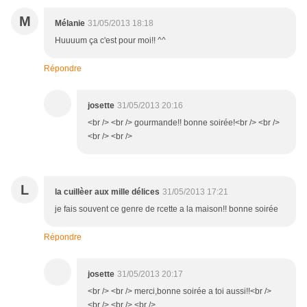
M
Mélanie
31/05/2013 18:18
Huuuum ça c'est pour moi!! ^^
Répondre
josette
31/05/2013 20:16
<br /> <br /> gourmande!! bonne soirée!<br /> <br />
<br /> <br />
L
la cuillèer aux mille délices
31/05/2013 17:21
je fais souvent ce genre de rcette a la maison!! bonne soirée
Répondre
josette
31/05/2013 20:17
<br /> <br /> merci,bonne soirée a toi aussi!!<br />
<br /> <br /> <br />