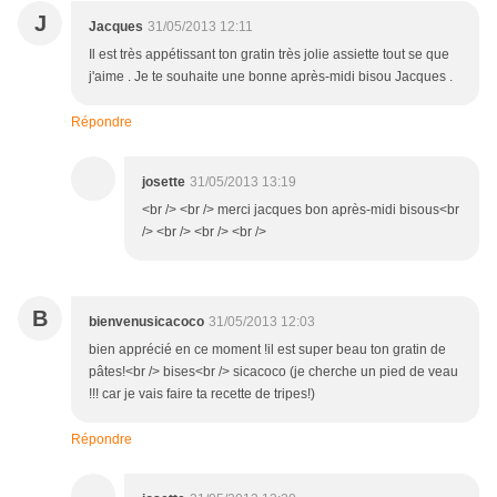
J
Jacques
31/05/2013 12:11
Il est très appétissant ton gratin très jolie assiette tout se que
j'aime . Je te souhaite une bonne après-midi bisou Jacques .
Répondre
josette
31/05/2013 13:19
<br /> <br /> merci jacques bon après-midi bisous<br
/> <br /> <br /> <br />
B
bienvenusicacoco
31/05/2013 12:03
bien apprécié en ce moment !il est super beau ton gratin de
pâtes!<br /> bises<br /> sicacoco (je cherche un pied de veau
!!! car je vais faire ta recette de tripes!)
Répondre