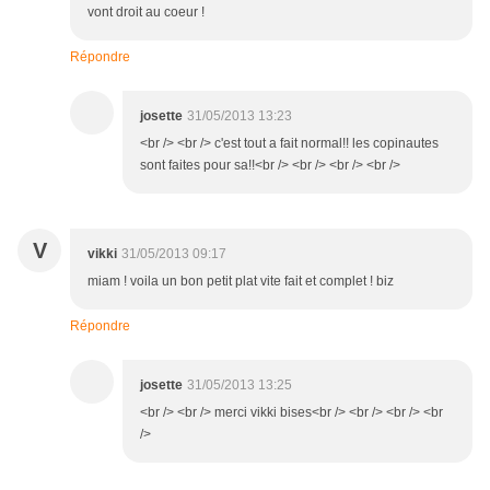
vont droit au coeur !
Répondre
josette
31/05/2013 13:23
<br /> <br /> c'est tout a fait normal!! les copinautes
sont faites pour sa!!<br /> <br /> <br /> <br />
V
vikki
31/05/2013 09:17
miam ! voila un bon petit plat vite fait et complet ! biz
Répondre
josette
31/05/2013 13:25
<br /> <br /> merci vikki bises<br /> <br /> <br /> <br
/>