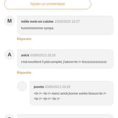
Ajouter un commentaire
M
mélie melo en cuisine
10/02/2020 15:27
hummmmmmm sympa
Répondre
A
anick
03/06/2013 20:28
c'est excellent !! plat complet, j'adore<br /> bizzzzzzzzzzzzzz
Répondre
josette
03/06/2013 20:29
<br /> <br /> merci anick,bonne soirée bisous<br />
<br /> <br /> <br />