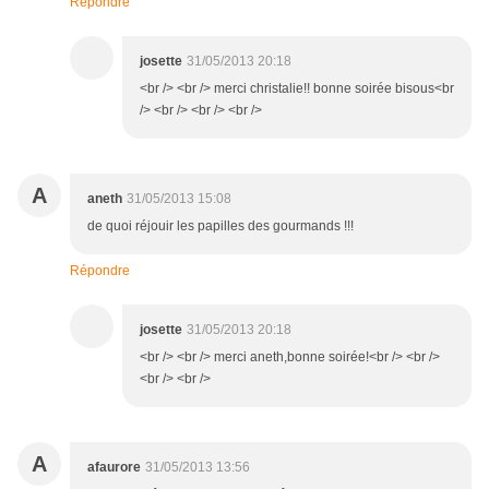
Répondre
josette
31/05/2013 20:18
<br /> <br /> merci christalie!! bonne soirée bisous<br
/> <br /> <br /> <br />
A
aneth
31/05/2013 15:08
de quoi réjouir les papilles des gourmands !!!
Répondre
josette
31/05/2013 20:18
<br /> <br /> merci aneth,bonne soirée!<br /> <br />
<br /> <br />
A
afaurore
31/05/2013 13:56