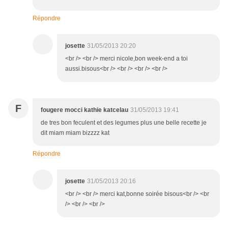
Répondre
josette
31/05/2013 20:20
<br /> <br /> merci nicole,bon week-end a toi
aussi.bisous<br /> <br /> <br /> <br />
F
fougere mocci kathie katcelau
31/05/2013 19:41
de tres bon feculent et des legumes plus une belle recette je
dit miam miam bizzzz kat
Répondre
josette
31/05/2013 20:16
<br /> <br /> merci kat,bonne soirée bisous<br /> <br
/> <br /> <br />