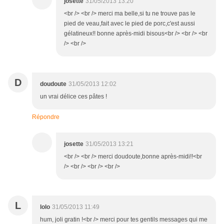
josette
31/05/2013 13:20
<br /> <br /> merci ma belle,si tu ne trouve pas le
pied de veau,fait avec le pied de porc,c'est aussi
gélatineux!! bonne après-midi bisous<br /> <br /> <br
/> <br />
D
doudoute
31/05/2013 12:02
un vrai délice ces pâtes !
Répondre
josette
31/05/2013 13:21
<br /> <br /> merci doudoute,bonne après-midi!!<br
/> <br /> <br /> <br />
L
lolo
31/05/2013 11:49
hum, joli gratin !<br /> merci pour tes gentils messages qui me