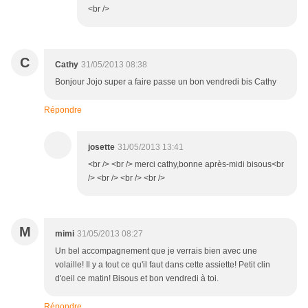
<br />
C
Cathy
31/05/2013 08:38
Bonjour Jojo super a faire passe un bon vendredi bis Cathy
Répondre
josette
31/05/2013 13:41
<br /> <br /> merci cathy,bonne après-midi bisous<br
/> <br /> <br /> <br />
M
mimi
31/05/2013 08:27
Un bel accompagnement que je verrais bien avec une
volaille! Il y a tout ce qu'il faut dans cette assiette! Petit clin
d'oeil ce matin! Bisous et bon vendredi à toi.
Répondre