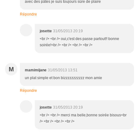
avec des pâtes je suis toujours sûre de plaire
Répondre
josette
31/05/2013 20:19
<br /> <br /> oui,c'est des passe partout!! bonne
soirée!<br /> <br /> <br /> <br />
M
mamimijane
31/05/2013 13:51
un plat simple et bon bizzzzzzzzzzz mon amie
Répondre
josette
31/05/2013 20:19
<br /> <br /> merci ma belle,bonne soirée bisous<br
/> <br /> <br /> <br />