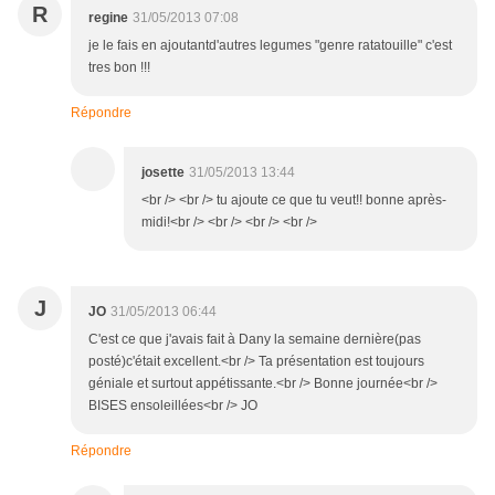
R
regine
31/05/2013 07:08
je le fais en ajoutantd'autres legumes "genre ratatouille" c'est
tres bon !!!
Répondre
josette
31/05/2013 13:44
<br /> <br /> tu ajoute ce que tu veut!! bonne après-
midi!<br /> <br /> <br /> <br />
J
JO
31/05/2013 06:44
C'est ce que j'avais fait à Dany la semaine dernière(pas
posté)c'était excellent.<br /> Ta présentation est toujours
géniale et surtout appétissante.<br /> Bonne journée<br />
BISES ensoleillées<br /> JO
Répondre