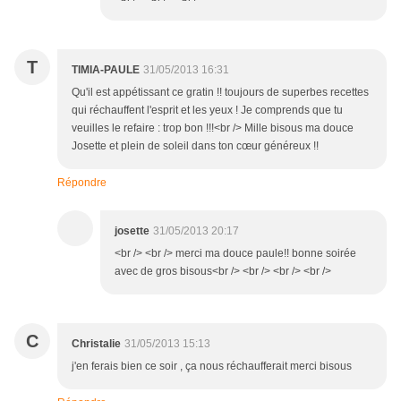
T
TIMIA-PAULE
31/05/2013 16:31
Qu'il est appétissant ce gratin !! toujours de superbes recettes
qui réchauffent l'esprit et les yeux ! Je comprends que tu
veuilles le refaire : trop bon !!!<br /> Mille bisous ma douce
Josette et plein de soleil dans ton cœur généreux !!
Répondre
josette
31/05/2013 20:17
<br /> <br /> merci ma douce paule!! bonne soirée
avec de gros bisous<br /> <br /> <br /> <br />
C
Christalie
31/05/2013 15:13
j'en ferais bien ce soir , ça nous réchaufferait merci bisous