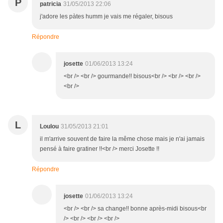
P
patricia
31/05/2013 22:06
j'adore les pàtes humm je vais me régaler, bisous
Répondre
josette
01/06/2013 13:24
<br /> <br /> gourmande!! bisous<br /> <br /> <br />
<br />
L
Loulou
31/05/2013 21:01
il m'arrive souvent de faire la même chose mais je n'ai jamais
pensé à faire gratiner !!<br /> merci Josette !!
Répondre
josette
01/06/2013 13:24
<br /> <br /> sa change!! bonne après-midi bisous<br
/> <br /> <br /> <br />