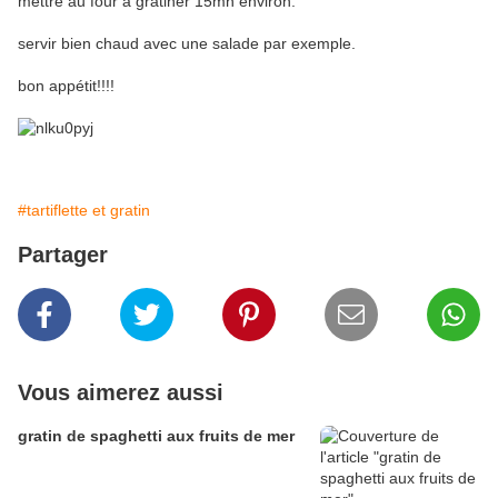
mettre au four a gratiner 15mn environ.
servir bien chaud avec une salade par exemple.
bon appétit!!!!
#tartiflette et gratin
Partager
Vous aimerez aussi
gratin de spaghetti aux fruits de mer