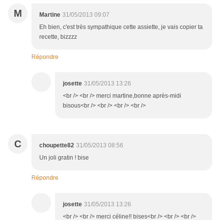
M
Martine
31/05/2013 09:07
Eh bien, c'est très sympathique cette assiette, je vais copier ta
recette, bizzzz
Répondre
josette
31/05/2013 13:26
<br /> <br /> merci martine,bonne après-midi
bisous<br /> <br /> <br /> <br />
C
choupette82
31/05/2013 08:56
Un joli gratin ! bise
Répondre
josette
31/05/2013 13:26
<br /> <br /> merci céline!! bises<br /> <br /> <br />