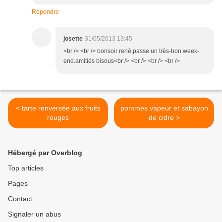
Répondre
josette
31/05/2013 13:45
<br /> <br /> bonsoir rené,passe un très-bon week-
end.amitiés bisous<br /> <br /> <br /> <br />
< tarte renversée aux fruits
pommes vapeur et sabayon
rouges
de cidre >
Hébergé par Overblog
Top articles
Pages
Contact
Signaler un abus