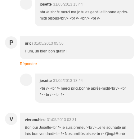
josette
31/05/2013 13:44
<br /> <br /> merci ma jo,tu es gentille!! bonne après-
midi bisous<br /> <br /> <br /> <br />
P
prici
31/05/2013 05:56
Hum, un bien bon gratin!
Répondre
josette
31/05/2013 13:44
<br /> <br /> merci prici,bonne après-midi!<br /> <br
/> <br /> <br />
V
vivrenchine
31/05/2013 03:31
Bonjour Josette<br /> je suis preneur<br /> Je te souhaite un
très bon vendredi<br /> Nos amitiés bises<br /> Qing&René