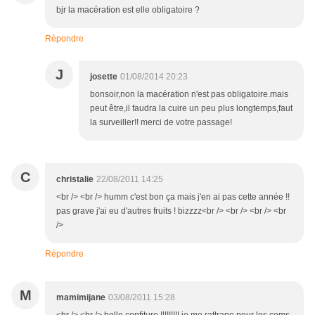
bjr la macération est elle obligatoire ?
Répondre
J
josette
01/08/2014 20:23
bonsoir,non la macération n'est pas obligatoire.mais
peut être,il faudra la cuire un peu plus longtemps,faut
la surveiller!! merci de votre passage!
C
christalie
22/08/2011 14:25
<br /> <br /> humm c'est bon ça mais j'en ai pas cette année !!
pas grave j'ai eu d'autres fruits ! bizzzz<br /> <br /> <br /> <br
/>
Répondre
M
mamimijane
03/08/2011 15:28