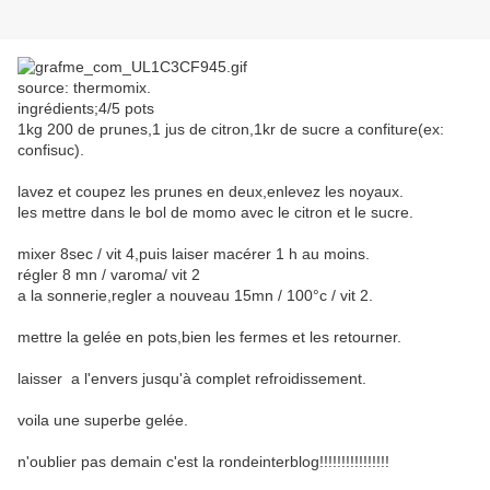
source: thermomix.
ingrédients;4/5 pots
1kg 200 de prunes,1 jus de citron,1kr de sucre a confiture(ex:
confisuc).
lavez et coupez les prunes en deux,enlevez les noyaux.
les mettre dans le bol de momo avec le citron et le sucre.
mixer 8sec / vit 4,puis laiser macérer 1 h au moins.
régler 8 mn / varoma/ vit 2
a la sonnerie,regler a nouveau 15mn / 100°c / vit 2.
mettre la gelée en pots,bien les fermes et les retourner.
laisser a l'envers jusqu'à complet refroidissement.
voila une superbe gelée.
n'oublier pas demain c'est la rondeinterblog!!!!!!!!!!!!!!!!