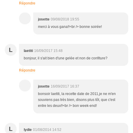
Répondre
josette
09/08/2018 19:55
merci à vous gana!!<br /> bonne soirée!
L
laetiti
16/09/2017 15:48
bonjour, il s'ait bien d'une gelée et non de confiture?
Répondre
josette
16/09/2017 16:37
bonsoir laetiti, la recette date de 2011,je ne m'en
souviens pas très bien, disons plus tôt, que c'est
entre les deux!!<br /> bon week-end!
L
lydie
01/08/2014 14:52