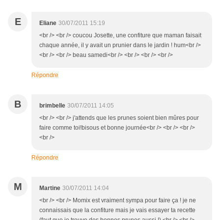
E
Eliane
30/07/2011 15:19
<br /> <br /> coucou Josette, une confiture que maman faisait
chaque année, il y avait un prunier dans le jardin ! hum<br />
<br /> <br /> beau samedi<br /> <br /> <br /> <br />
Répondre
B
brimbelle
30/07/2011 14:05
<br /> <br /> j'attends que les prunes soient bien mûres pour
faire comme toi!bisous et bonne journée<br /> <br /> <br />
<br />
Répondre
M
Martine
30/07/2011 14:04
<br /> <br /> Momix est vraiment sympa pour faire ça ! je ne
connaissais que la confiture mais je vais essayer ta recette