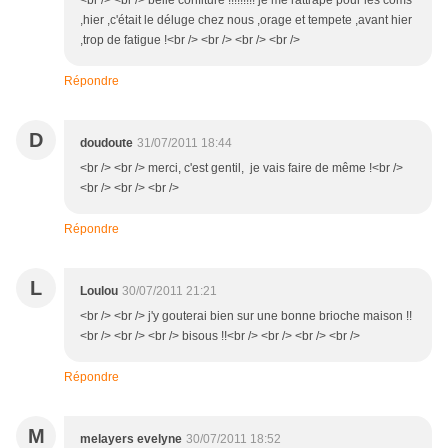
<br /> <br /> belle confiture !!!!!!!!! je me rattrape pour les coms
,hier ,c'était le déluge chez nous ,orage et tempete ,avant hier
,trop de fatigue !<br /> <br /> <br /> <br />
Répondre
D
doudoute
31/07/2011 18:44
<br /> <br /> merci, c'est gentil, je vais faire de même !<br />
<br /> <br /> <br />
Répondre
L
Loulou
30/07/2011 21:21
<br /> <br /> j'y gouterai bien sur une bonne brioche maison !!
<br /> <br /> <br /> bisous !!<br /> <br /> <br /> <br />
Répondre
M
melayers evelyne
30/07/2011 18:52