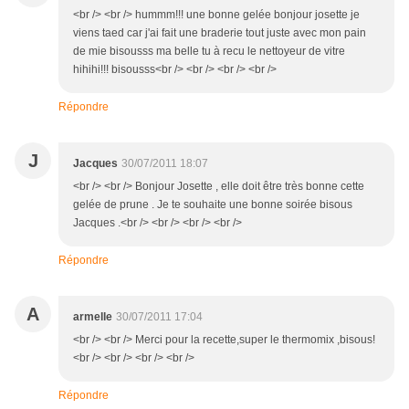
<br /> <br /> hummm!!! une bonne gelée bonjour josette je
viens taed car j'ai fait une braderie tout juste avec mon pain
de mie bisousss ma belle tu à recu le nettoyeur de vitre
hihihi!!! bisousss<br /> <br /> <br /> <br />
Répondre
J
Jacques
30/07/2011 18:07
<br /> <br /> Bonjour Josette , elle doit être très bonne cette
gelée de prune . Je te souhaite une bonne soirée bisous
Jacques .<br /> <br /> <br /> <br />
Répondre
A
armelle
30/07/2011 17:04
<br /> <br /> Merci pour la recette,super le thermomix ,bisous!
<br /> <br /> <br /> <br />
Répondre