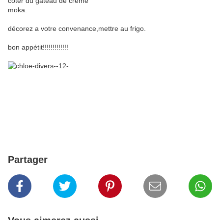
coter du gâteau de crème
moka.
décorez a votre convenance,mettre au frigo.
bon appétit!!!!!!!!!!!!!
Partager