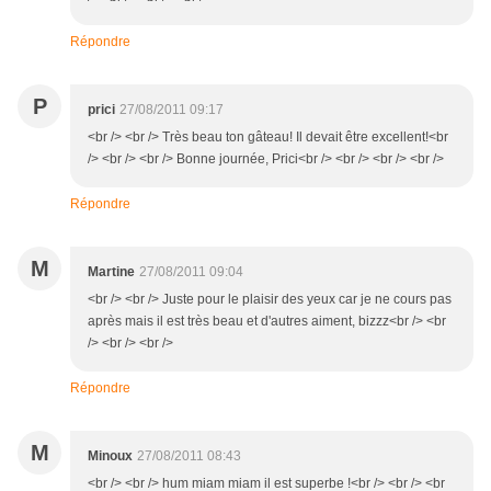
Répondre
P
prici
27/08/2011 09:17
<br /> <br /> Très beau ton gâteau! Il devait être excellent!<br
/> <br /> <br /> Bonne journée, Prici<br /> <br /> <br /> <br />
Répondre
M
Martine
27/08/2011 09:04
<br /> <br /> Juste pour le plaisir des yeux car je ne cours pas
après mais il est très beau et d'autres aiment, bizzz<br /> <br
/> <br /> <br />
Répondre
M
Minoux
27/08/2011 08:43
<br /> <br /> hum miam miam il est superbe !<br /> <br /> <br