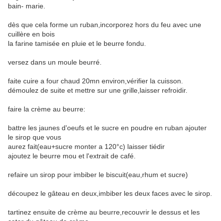
bain- marie.
dès que cela forme un ruban,incorporez hors du feu avec une
cuillère en bois
la farine tamisée en pluie et le beurre fondu.
versez dans un moule beurré.
faite cuire a four chaud 20mn environ,vérifier la cuisson.
démoulez de suite et mettre sur une grille,laisser refroidir.
faire la crème au beurre:
battre les jaunes d'oeufs et le sucre en poudre en ruban ajouter
le sirop que vous
aurez fait(eau+sucre monter a 120°c) laisser tiédir
ajoutez le beurre mou et l'extrait de café.
refaire un sirop pour imbiber le biscuit(eau,rhum et sucre)
découpez le gâteau en deux,imbiber les deux faces avec le sirop.
tartinez ensuite de crème au beurre,recouvrir le dessus et les