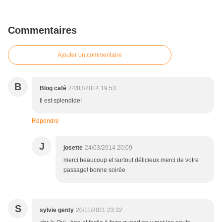
Commentaires
Ajouter un commentaire
B
Blog café
24/03/2014 19:53
Il est splendide!
Répondre
J
josette
24/03/2014 20:09
merci beaucoup et surtout délicieux.merci de votre
passage! bonne soirée
S
sylvie genty
20/11/2011 23:32