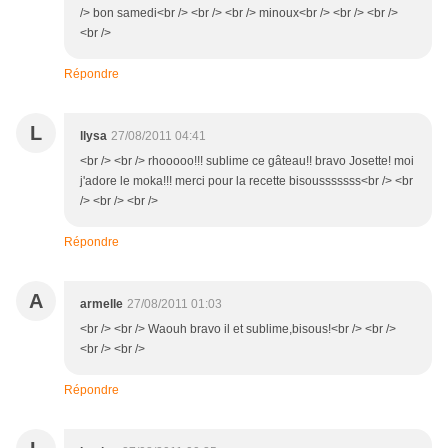
/> bon samedi<br /> <br /> <br /> minoux<br /> <br /> <br />
<br />
Répondre
L
llysa
27/08/2011 04:41
<br /> <br /> rhooooo!!! sublime ce gâteau!! bravo Josette! moi
j'adore le moka!!! merci pour la recette bisousssssss<br /> <br
/> <br /> <br />
Répondre
A
armelle
27/08/2011 01:03
<br /> <br /> Waouh bravo il et sublime,bisous!<br /> <br />
<br /> <br />
Répondre