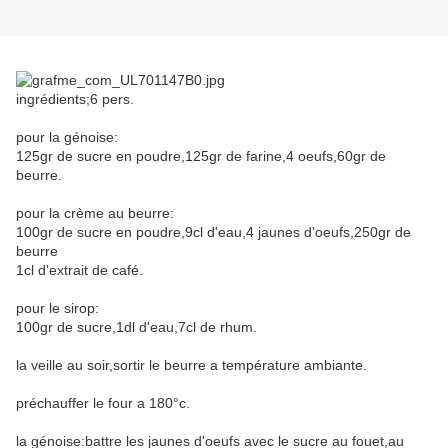
ingrédients;6 pers.
pour la génoise:
125gr de sucre en poudre,125gr de farine,4 oeufs,60gr de
beurre.
pour la crème au beurre:
100gr de sucre en poudre,9cl d'eau,4 jaunes d'oeufs,250gr de
beurre
1cl d'extrait de café.
pour le sirop:
100gr de sucre,1dl d'eau,7cl de rhum.
la veille au soir,sortir le beurre a température ambiante.
préchauffer le four a 180°c.
la génoise:battre les jaunes d'oeufs avec le sucre au fouet,au