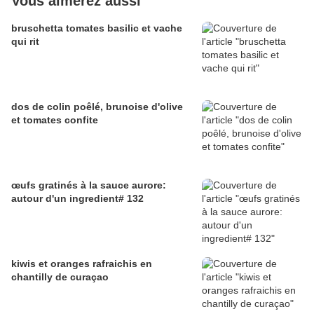
Vous aimerez aussi
bruschetta tomates basilic et vache
qui rit
dos de colin poêlé, brunoise d'olive
et tomates confite
œufs gratinés à la sauce aurore:
autour d'un ingredient# 132
kiwis et oranges rafraichis en
chantilly de curaçao