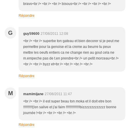
bravo<br /> <br /> <br /> bisous<br /> <br /> <br /> <br />
Répondre
G
guy59600
27/08/2011 12:08
<br /> <br /> superbe ton gateau et bien decorer si je peut me
permettre pour la genoise et la creme au beurre tu peux
mettre les oeufs entiers ca ne change rien au gout cela ne
m.empeche pas de t.en prendre<br /> un petit morceau<br />
<br /> <br /> byzz et<br /> <br /> <br /> <br />
Répondre
M
mamimijane
27/08/2011 11:47
<br /> <br /> il est super beau ton moka et il doit etre bon
!!!!!!!!!!!j'en salive et j'ai faim !!!!!!!!!!!!!!!!bizzzzzzzzzzzzz bonne
journée !<br /> <br /> <br /> <br />
Répondre