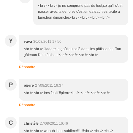
<br /> <br /> je ne comprend pas du tout,ce qu'il c'est
passer avec ta genoise,c'est un gateau tres facile a
faire.bon dimanche.<br /> <br /> <br /> <br />
Y
yaya
30/08/2011 17:50
<br /> <br /> J'adore le goût du café dans les pâtisseries! Ton
gâteaua l'air très bon!<br /> <br /> <br /> <br />
Répondre
P
pierre
27/08/2011 19:37
<br /> <br /> tres festif !!pierre<br /> <br /> <br /> <br />
Répondre
C
christèle
27/08/2011 16:46
<br /> <br /> waouh il est sublime!!!!!!!!<br /> <br /> <br />