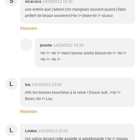
S
sicacoco
14/10/2012 10:10
une entrée que j'adore! j'en mangeais souvent quand j'étais
petite!! de beaux souvenirs!<br /> bises<br /> sicaco
Répondre
josette
14/10/2012 18:39
<br /> <br /> merci bonne soirée bisous<br /> <br />
<br /> <br />
L
lou
13/10/2012 23:09
ohh les bonnes bouchées à la reine ! Douce nuit...!<br />
Bises,<br /> Lou
Répondre
L
Loulou
13/10/2012 22:01
j'en salive devant cette assiette si appétissante !<br /> bisous