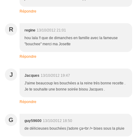
Répondre
R
regine
13/10/2012 21:01
hou lala !! que de dimanches en famille avec la fameuse
"bouchee" merci ma Josette
Répondre
J
Jacques
13/10/2012 19:47
J'aime beaucoup les bouchées a la reine très bonne recette .
Je te souhaite une bonne soirée bisou Jacques .
Répondre
G
guy59600
13/10/2012 18:50
de délicieuses bouchées j'adore ça<br /> bises sous la pluie