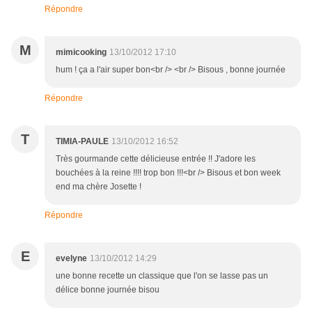
Répondre
M
mimicooking
13/10/2012 17:10
hum ! ça a l'air super bon<br /> <br /> Bisous , bonne journée
Répondre
T
TIMIA-PAULE
13/10/2012 16:52
Très gourmande cette délicieuse entrée !! J'adore les
bouchées à la reine !!!! trop bon !!!<br /> Bisous et bon week
end ma chère Josette !
Répondre
E
evelyne
13/10/2012 14:29
une bonne recette un classique que l'on se lasse pas un
délice bonne journée bisou