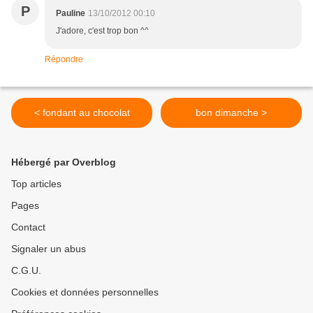
P
Pauline
13/10/2012 00:10
J'adore, c'est trop bon ^^
Répondre
< fondant au chocolat
bon dimanche >
Hébergé par Overblog
Top articles
Pages
Contact
Signaler un abus
C.G.U.
Cookies et données personnelles