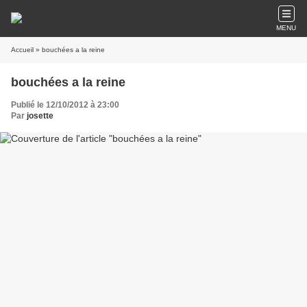
MENU
Accueil
» bouchées a la reine
bouchées a la reine
Publié le 12/10/2012 à 23:00
Par
josette