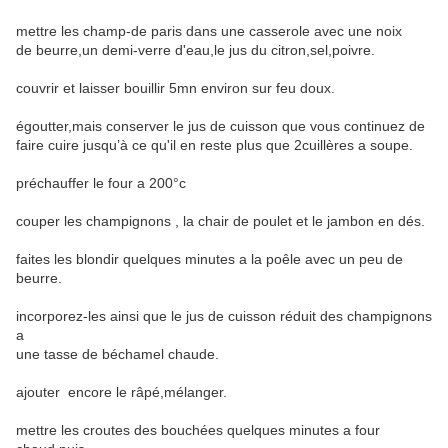
mettre les champ-de paris dans une casserole avec une noix
de beurre,un demi-verre d'eau,le jus du citron,sel,poivre.
couvrir et laisser bouillir 5mn environ sur feu doux.
égoutter,mais conserver le jus de cuisson que vous continuez de
faire cuire jusqu’à ce qu'il en reste plus que 2cuillères a soupe.
préchauffer le four a 200°c
couper les champignons , la chair de poulet et le jambon en dés.
faites les blondir quelques minutes a la poêle avec un peu de
beurre.
incorporez-les ainsi que le jus de cuisson réduit des champignons
a
une tasse de béchamel chaude.
ajouter encore le râpé,mélanger.
mettre les croutes des bouchées quelques minutes a four