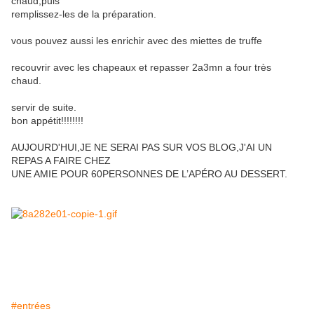
chaud,puis
remplissez-les de la préparation.
vous pouvez aussi les enrichir avec des miettes de truffe
recouvrir avec les chapeaux et repasser 2a3mn a four très
chaud.
servir de suite.
bon appétit!!!!!!!!
AUJOURD'HUI,JE NE SERAI PAS SUR VOS BLOG,J'AI UN
REPAS A FAIRE CHEZ
UNE AMIE POUR 60PERSONNES DE L’APÉRO AU DESSERT.
#entrées