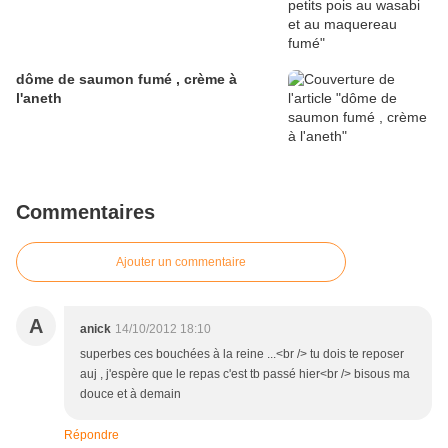
dôme de saumon fumé , crème à
l'aneth
Commentaires
Ajouter un commentaire
A
anick
14/10/2012 18:10
superbes ces bouchées à la reine ...<br /> tu dois te reposer
auj , j'espère que le repas c'est tb passé hier<br /> bisous ma
douce et à demain
Répondre