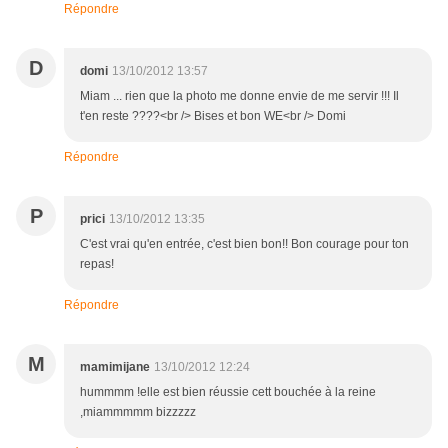
Répondre
D
domi
13/10/2012 13:57
Miam ... rien que la photo me donne envie de me servir !!! Il
t'en reste ????<br /> Bises et bon WE<br /> Domi
Répondre
P
prici
13/10/2012 13:35
C'est vrai qu'en entrée, c'est bien bon!! Bon courage pour ton
repas!
Répondre
M
mamimijane
13/10/2012 12:24
hummmm !elle est bien réussie cett bouchée à la reine
,miammmmm bizzzzz