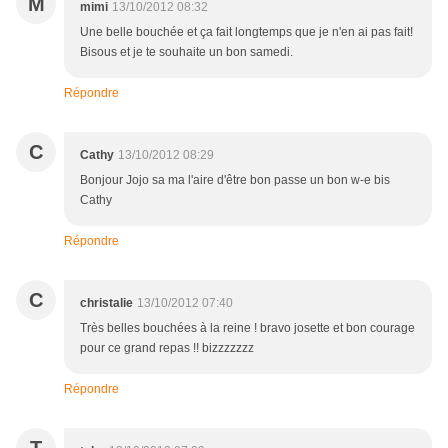
M
mimi
13/10/2012 08:32
Une belle bouchée et ça fait longtemps que je n'en ai pas fait!
Bisous et je te souhaite un bon samedi.
Répondre
C
Cathy
13/10/2012 08:29
Bonjour Jojo sa ma l'aire d'être bon passe un bon w-e bis
Cathy
Répondre
C
christalie
13/10/2012 07:40
Très belles bouchées à la reine ! bravo josette et bon courage
pour ce grand repas !! bizzzzzzz
Répondre