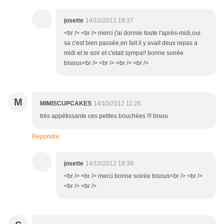
josette
14/10/2012 18:37
<br /> <br /> merci j'ai dormie toute l'après-midi,oui
sa c'est bien passée,en fait il y avait deux repas a
midi et le soir et c'etait sympa!! bonne soirée
bisous<br /> <br /> <br /> <br />
M
MIMISCUPCAKES
14/10/2012 11:26
très appétissante ces petites bouchées !!! bisou
Répondre
josette
14/10/2012 18:39
<br /> <br /> merci bonne soirée bisous<br /> <br />
<br /> <br />