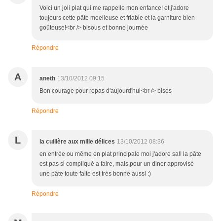
Voici un joli plat qui me rappelle mon enfance! et j'adore
toujours cette pâte moelleuse et friable et la garniture bien
goûteuse!<br /> bisous et bonne journée
Répondre
A
aneth
13/10/2012 09:15
Bon courage pour repas d'aujourd'hui<br /> bises
Répondre
L
la cuillère aux mille délices
13/10/2012 08:36
en entrée ou même en plat principale moi j'adore sa!! la pâte
est pas si compliqué a faire, mais,pour un diner approvisé
une pâte toute faite est très bonne aussi :)
Répondre