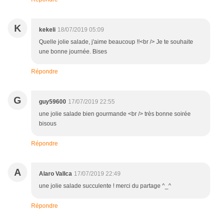
K
kekeli
18/07/2019 05:09
Quelle jolie salade, j'aime beaucoup !!<br /> Je te souhaite
une bonne journée. Bises
Répondre
G
guy59600
17/07/2019 22:55
une jolie salade bien gourmande <br /> très bonne soirée
bisous
Répondre
A
Alaro Vallca
17/07/2019 22:49
une jolie salade succulente ! merci du partage ^_^
Répondre