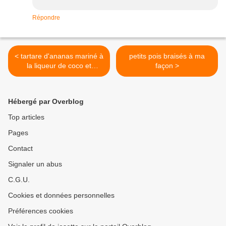
Répondre
< tartare d'ananas mariné à
petits pois braisés à ma
la liqueur de coco et
façon >
chantilly coco
Hébergé par Overblog
Top articles
Pages
Contact
Signaler un abus
C.G.U.
Cookies et données personnelles
Préférences cookies