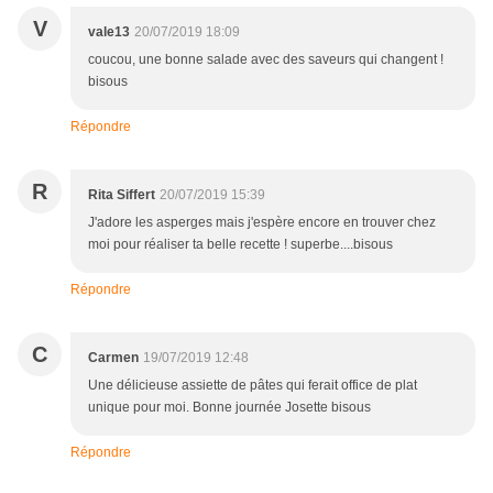
V
vale13
20/07/2019 18:09
coucou, une bonne salade avec des saveurs qui changent !
bisous
Répondre
R
Rita Siffert
20/07/2019 15:39
J'adore les asperges mais j'espère encore en trouver chez
moi pour réaliser ta belle recette ! superbe....bisous
Répondre
C
Carmen
19/07/2019 12:48
Une délicieuse assiette de pâtes qui ferait office de plat
unique pour moi. Bonne journée Josette bisous
Répondre