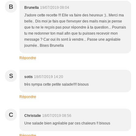
B
Brunella
19/07/2019 08:04
J'adore cette recette !!! Elle va faire des heureux :).. Merci ma
belle.. Dis moi je fais que t'envoyer des mails mais je pense
que tu ne le reçois pas pour répondre à ta question... Pourrais
tu me redonner ton mail afin que tu puisses recevoir mon
message ? Car oui ils sont à vendre... Passe une agréable
journée.. Bises Brunella
Répondre
S
sotis
18/07/2019 14:20
très sympa cette petite salade!!!! bisous
Répondre
C
Christalie
18/07/2019 08:56
Une salade bien agréable par ces chaleurs !! bisous
Répondre