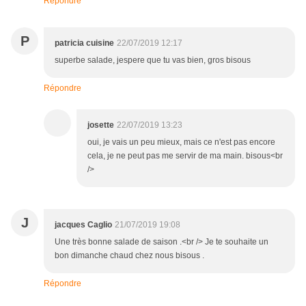
Répondre
P
patricia cuisine
22/07/2019 12:17
superbe salade, jespere que tu vas bien, gros bisous
Répondre
josette
22/07/2019 13:23
oui, je vais un peu mieux, mais ce n'est pas encore
cela, je ne peut pas me servir de ma main. bisous<br
/>
J
jacques Caglio
21/07/2019 19:08
Une très bonne salade de saison .<br /> Je te souhaite un
bon dimanche chaud chez nous bisous .
Répondre