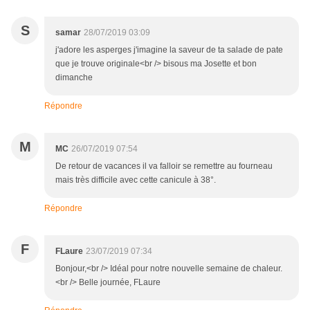
S
samar
28/07/2019 03:09
j'adore les asperges j'imagine la saveur de ta salade de pate
que je trouve originale<br /> bisous ma Josette et bon
dimanche
Répondre
M
MC
26/07/2019 07:54
De retour de vacances il va falloir se remettre au fourneau
mais très difficile avec cette canicule à 38°.
Répondre
F
FLaure
23/07/2019 07:34
Bonjour,<br /> Idéal pour notre nouvelle semaine de chaleur.
<br /> Belle journée, FLaure