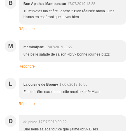
B
Bon Ap chez Mamounette
17/07/2019 13:28
Tu m'invites ma chère Josette ? Bien réalisée bravo. Gros
bisous en espérant que tu vas bien.
Répondre
M
mamimijane
17/07/2019 11:27
une belle salade de saison,<br /> bonne journée bizzz
Répondre
L
La cuisine de Boomy
17/07/2019 10:55
Elle doit être excellente cette recette.<br /> Miam
Répondre
D
delphine
17/07/2019 09:22
Une belle salade tout ce que j'aime<br /> Bises