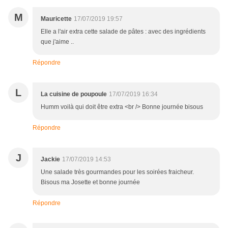
M
Mauricette
17/07/2019 19:57
Elle a l'air extra cette salade de pâtes : avec des ingrédients
que j'aime ..
Répondre
L
La cuisine de poupoule
17/07/2019 16:34
Humm voilà qui doit être extra <br /> Bonne journée bisous
Répondre
J
Jackie
17/07/2019 14:53
Une salade très gourmandes pour les soirées fraicheur.
Bisous ma Josette et bonne journée
Répondre