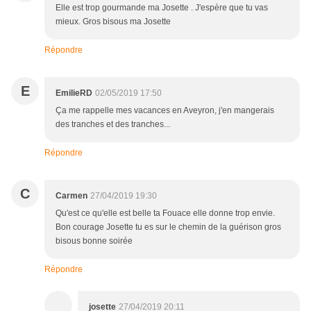
Elle est trop gourmande ma Josette . J'espère que tu vas
mieux. Gros bisous ma Josette
Répondre
E
EmilieRD
02/05/2019 17:50
Ça me rappelle mes vacances en Aveyron, j'en mangerais
des tranches et des tranches...
Répondre
C
Carmen
27/04/2019 19:30
Qu'est ce qu'elle est belle ta Fouace elle donne trop envie.
Bon courage Josette tu es sur le chemin de la guérison gros
bisous bonne soirée
Répondre
josette
27/04/2019 20:11