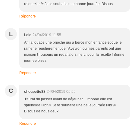
retour.<br /> Je te souhaite une bonne journée. Bisous
Répondre
L
Lolo
24/04/2019 11:55
Ah la fouace une brioche qui a bercé mon enfance et que je
ramène régulièrement de l'Aveyron ou mes parents ont une
maison ! Toujours un régal alors merci pour la recette ! Bonne
journée bises
Répondre
C
choupette88
24/04/2019 05:55
J'aurai du passer avant de déjeuner ... rhoooo elle est
splendide !<br /> Je te souhaite une belle journée !<br />
Bisous de nous deux
Répondre