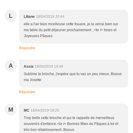
L
Liliane
18/04/2019 20:44
elle a l'air bien moelleuse cette fouace, je la verrai bien sur
ma table du petit déjeuner prochainement...<br /> bises et
Joyeuses Pâques
Répondre
A
Assia
18/04/2019 19:49
Sublime ta brioche, j'espère que tu vas un peu mieux. Bisous
ma Josette
Répondre
M
MC
18/04/2019 18:25
Trop belle cette brioche et qui te rappelle de merveilleux
souvenirs d'enfance.<br /> Bonnes fêtes de Pâques à toi et
très bon rétablissement. Bisous