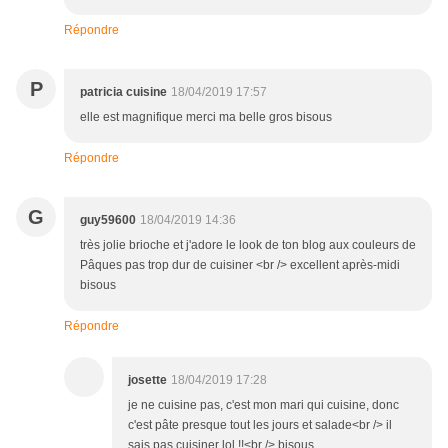
Répondre
P
patricia cuisine
18/04/2019 17:57
elle est magnifique merci ma belle gros bisous
Répondre
G
guy59600
18/04/2019 14:36
très jolie brioche et j'adore le look de ton blog aux couleurs de
Pâques pas trop dur de cuisiner <br /> excellent après-midi
bisous
Répondre
josette
18/04/2019 17:28
je ne cuisine pas, c'est mon mari qui cuisine, donc
c'est pâte presque tout les jours et salade<br /> il
sais pas cuisiner lol !!<br /> bisous