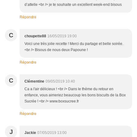
d’attelle <br /> je te souhaite un excellent week-end bisous
Répondre
C
choupette88
16/05/2019 19:00
Voici une très jolie recette ! Merci du partage et belle soirée.
<br /> Bisous de nous deux Papoune !
Répondre
C
Clémentine
09/05/2019 10:40
Ca a l'air délicieux ! <br /> Dans le thème du retour en
enfance, vous aimeriez beaucoup les bons biscuits de la Box
Sucrée ! <br /> www.boxsucree.fr
Répondre
J
Jackie
07/05/2019 13:00