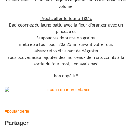
Laissez lever 1 h ou plus jusqu'à ce que la couronne double de
volume.
Préchauffer le four à 180°c
Badigeonnez du jaune battu avec la fleur d’oranger avec un
pinceau et
Saupoudrez de sucre en grains.
mettre au four pour 20à 25mn suivant votre four.
laissez refroidir avant de déguster
vous pouvez aussi, ajouter des morceaux de fruits confits à la
sortie du four, moi, j'en avais pas!
bon appétit !!
#boulangerie
Partager