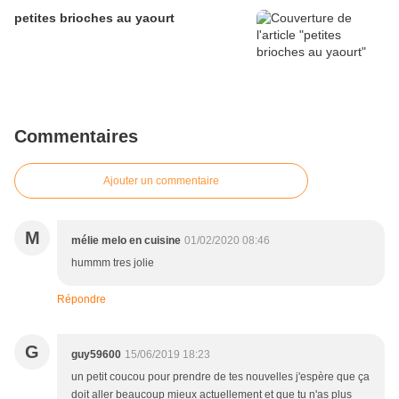
petites brioches au yaourt
Commentaires
Ajouter un commentaire
M
mélie melo en cuisine
01/02/2020 08:46
hummm tres jolie
Répondre
G
guy59600
15/06/2019 18:23
un petit coucou pour prendre de tes nouvelles j'espère que ça
doit aller beaucoup mieux actuellement et que tu n'as plus