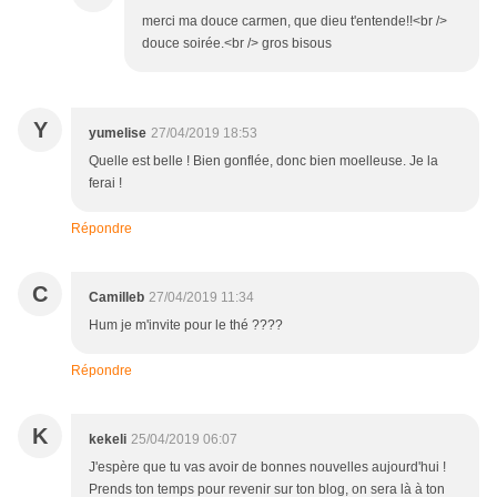
merci ma douce carmen, que dieu t'entende!!<br />
douce soirée.<br /> gros bisous
Y
yumelise
27/04/2019 18:53
Quelle est belle ! Bien gonflée, donc bien moelleuse. Je la
ferai !
Répondre
C
Camilleb
27/04/2019 11:34
Hum je m'invite pour le thé ????
Répondre
K
kekeli
25/04/2019 06:07
J'espère que tu vas avoir de bonnes nouvelles aujourd'hui !
Prends ton temps pour revenir sur ton blog, on sera là à ton