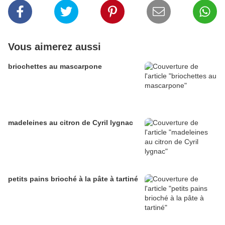
Vous aimerez aussi
briochettes au mascarpone
madeleines au citron de Cyril lygnac
petits pains brioché à la pâte à tartiné