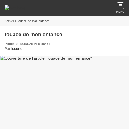
MENU
Accueil
» fouace de mon enfance
fouace de mon enfance
Publié le 18/04/2019 à 04:31
Par
josette