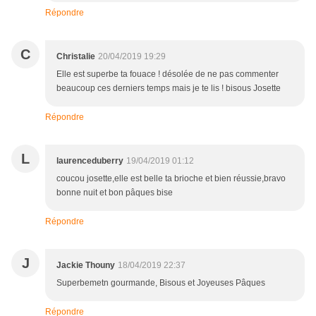
Répondre
C
Christalie
20/04/2019 19:29
Elle est superbe ta fouace ! désolée de ne pas commenter
beaucoup ces derniers temps mais je te lis ! bisous Josette
Répondre
L
laurenceduberry
19/04/2019 01:12
coucou josette,elle est belle ta brioche et bien réussie,bravo
bonne nuit et bon pâques bise
Répondre
J
Jackie Thouny
18/04/2019 22:37
Superbemetn gourmande, Bisous et Joyeuses Pâques
Répondre