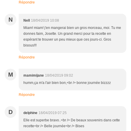
Répondre
N
Nell
18/04/2019 10:08
Miam! miam! j'en mangerai bien un gros morceau, moi. Tu me
donnes faim, Josette. Un grand merci pour ta recette en
espérant te trouver un peu mieux que ces jours-ci. Gros
bisous!!!
Répondre
M
mamimijane
18/04/2019 09:02
humm,ça m'a l'air bien bon,<br /> bonne journée bizzzz
Répondre
D
delphine
18/04/2019 07:25
Elle est superbe bravo..<br /> De beaux souvenirs dans cette
recette<br /> Belle journée<br /> Bises