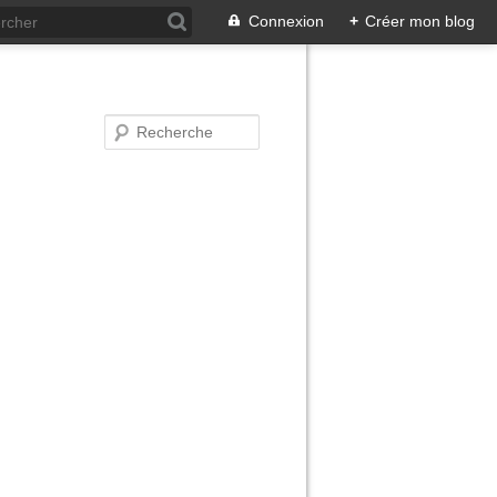
Connexion
+
Créer mon blog