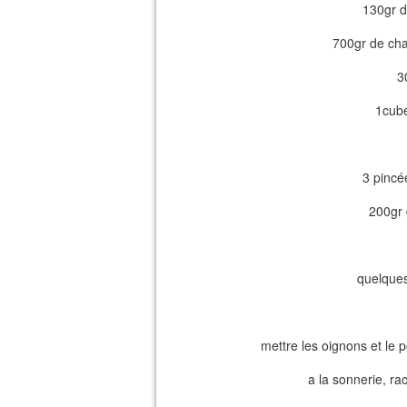
130gr d
700gr de cha
3
1cube
3 pincé
200gr 
quelques
mettre les oignons et le p
a la sonnerie, rac