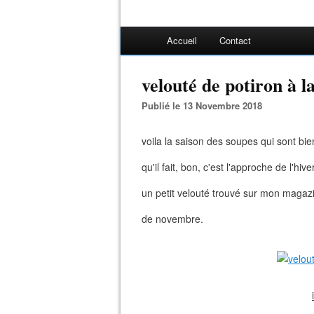
Accueil
Contact
velouté de potiron à l
Publié le 13 Novembre 2018
voila la saison des soupes qui sont bi
qu'il fait, bon, c'est l'approche de l'hiver
un petit velouté trouvé sur mon magaz
de novembre.