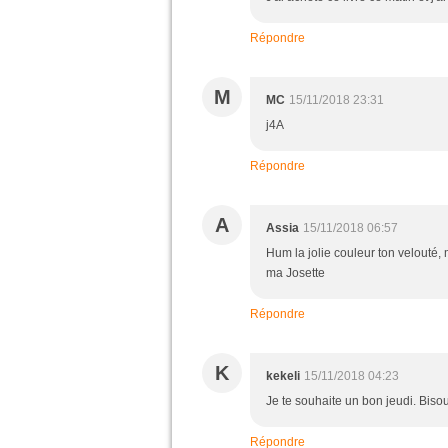
Répondre
M
MC
15/11/2018 23:31
j4A
Répondre
A
Assia
15/11/2018 06:57
Hum la jolie couleur ton velouté, 
ma Josette
Répondre
K
kekeli
15/11/2018 04:23
Je te souhaite un bon jeudi. Biso
Répondre