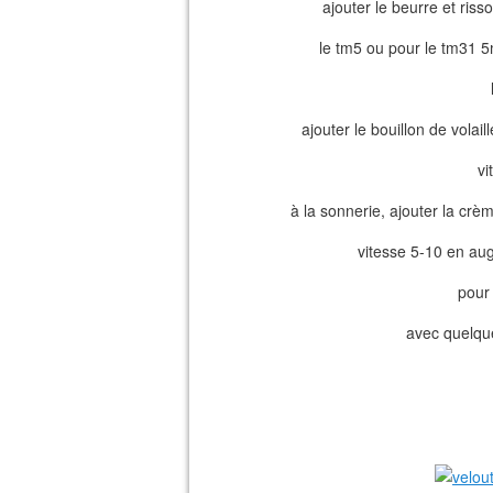
ajouter le beurre et riss
le tm5 ou pour le tm31 5m
ajouter le bouillon de volail
vi
à la sonnerie, ajouter la crèm
vitesse 5-10 en au
pour 
avec quelque