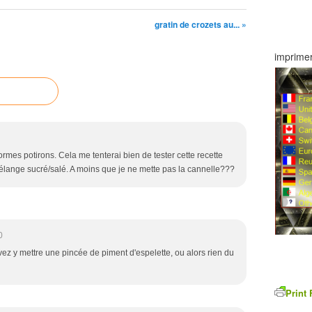
gratin de crozets au... »
imprimer
mes potirons. Cela me tenterai bien de tester cette recette
mélange sucré/salé. A moins que je ne mette pas la cannelle???
0
z y mettre une pincée de piment d'espelette, ou alors rien du
d
Print 