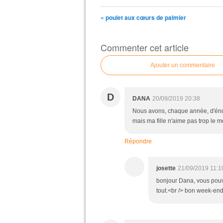
« poulet aux cœurs de palmier
Commenter cet article
Ajouter un commentaire
D
DANA
20/09/2019 20:38
Nous avons, chaque année, d'énor
mais ma fille n'aime pas trop le 
Répondre
josette
21/09/2019 11:1
bonjour Dana, vous pouve
tout.<br /> bon week-en