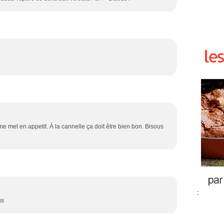
me met en appetit. À la cannelle ça doit être bien bon. Bisous
:
us