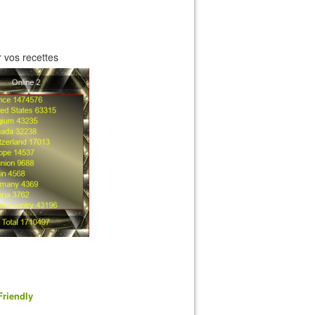
 vos recettes
Friendly