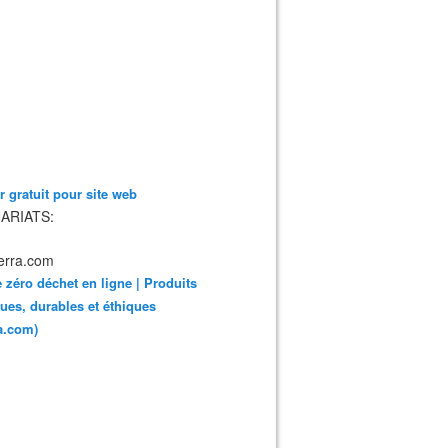
 gratuit pour site web
ARIATS:
 zéro déchet en ligne | Produits
ues, durables et éthiques
ra.com)