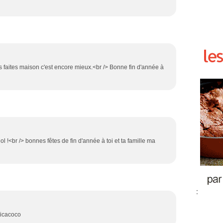
les faites maison c'est encore mieux.<br /> Bonne fin d'année à
l !<br /> bonnes fêtes de fin d'année à toi et ta famille ma
:
sicacoco