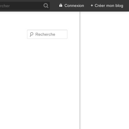
Connexion
+
Créer mon blog