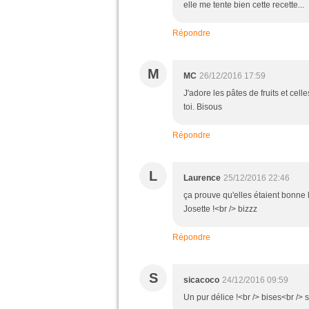
elle me tente bien cette recette...
Répondre
M
MC
26/12/2016 17:59
J'adore les pâtes de fruits et cel
toi. Bisous
Répondre
L
Laurence
25/12/2016 22:46
ça prouve qu'elles étaient bonne lo
Josette !<br /> bizzz
Répondre
S
sicacoco
24/12/2016 09:59
Un pur délice !<br /> bises<br /> 