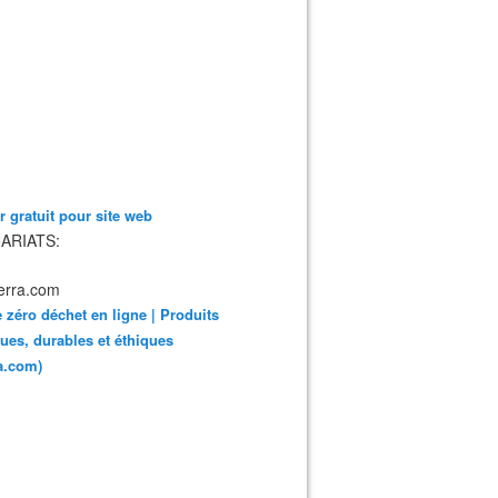
 gratuit pour site web
ARIATS:
 zéro déchet en ligne | Produits
ues, durables et éthiques
ra.com)