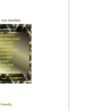
 vos recettes
Friendly