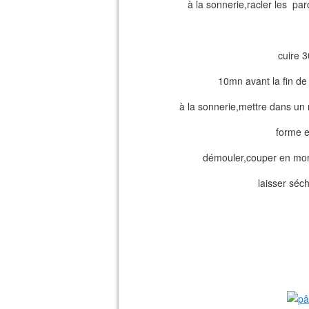
à la sonnerie,racler les paro
cuire 
10mn avant la fin de
à la sonnerie,mettre dans un
forme e
démouler,couper en morc
laisser séche