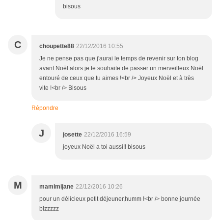
bisous
C
choupette88
22/12/2016 10:55
Je ne pense pas que j'aurai le temps de revenir sur ton blog
avant Noël alors je te souhaite de passer un merveilleux Noël
entouré de ceux que tu aimes !<br /> Joyeux Noël et à très
vite !<br /> Bisous
Répondre
J
josette
22/12/2016 16:59
joyeux Noël a toi aussi!! bisous
M
mamimijane
22/12/2016 10:26
pour un délicieux petit déjeuner,humm !<br /> bonne journée
bizzzzz