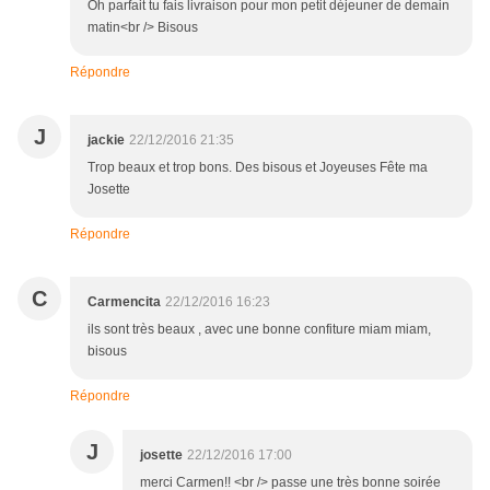
Oh parfait tu fais livraison pour mon petit déjeuner de demain
matin<br /> Bisous
Répondre
J
jackie
22/12/2016 21:35
Trop beaux et trop bons. Des bisous et Joyeuses Fête ma
Josette
Répondre
C
Carmencita
22/12/2016 16:23
ils sont très beaux , avec une bonne confiture miam miam,
bisous
Répondre
J
josette
22/12/2016 17:00
merci Carmen!! <br /> passe une très bonne soirée