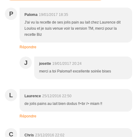
P
Paloma
19/01/2017 18:35
J'ai vu la recette de ses jolis pain au lait chez Laurence dit
Loulou et je suis venue voir la version TM, merci pour la
recette Biz
Répondre
J
josette
19/01/2017 20:24
merci a toi Paloma!! excellente soirée bises
L
Laurence
25/12/2016 22:50
de jolis pains au lait bien dodus !!<br /> miam !!
Répondre
C
Chris
23/12/2016 22:02