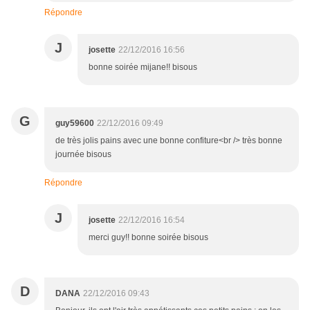
Répondre
J
josette
22/12/2016 16:56
bonne soirée mijane!! bisous
G
guy59600
22/12/2016 09:49
de très jolis pains avec une bonne confiture<br /> très bonne
journée bisous
Répondre
J
josette
22/12/2016 16:54
merci guy!! bonne soirée bisous
D
DANA
22/12/2016 09:43