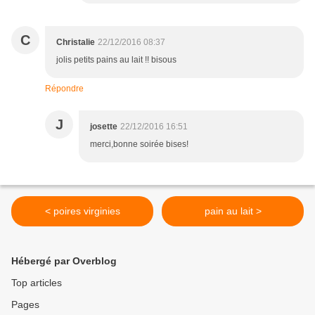
C
Christalie
22/12/2016 08:37
jolis petits pains au lait !! bisous
Répondre
J
josette
22/12/2016 16:51
merci,bonne soirée bises!
< poires virginies
pain au lait >
Hébergé par Overblog
Top articles
Pages