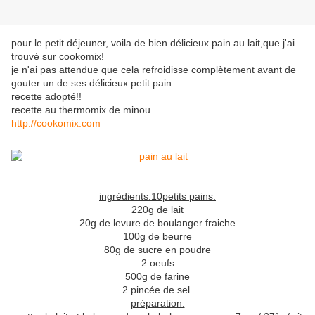
pour le petit déjeuner, voila de bien délicieux pain au lait,que j'ai
trouvé sur cookomix!
je n'ai pas attendue que cela refroidisse complètement avant de
gouter un de ses délicieux petit pain.
recette adopté!!
recette au thermomix de minou.
http://cookomix.com
ingrédients:10petits pains:
220g de lait
20g de levure de boulanger fraiche
100g de beurre
80g de sucre en poudre
2 oeufs
500g de farine
2 pincée de sel.
préparation: