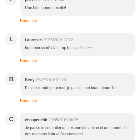
prici
30/05/2016 10:48
Une bien bonne recette!
Répondre
L
Laurence
29/05/2016 22:22
huuumm ça m'a l'air trop bon ça !! bizzz
Répondre
B
Betty
29/05/2016 09:10
Pas de viande pour moi, je passe mon tour aujourd'hui !
Répondre
C
choupette88
29/05/2016 08:35
Je passe te souhaiter un très bon dimanche et une bonne fête
des mamans !!<br /> Bisousssssss