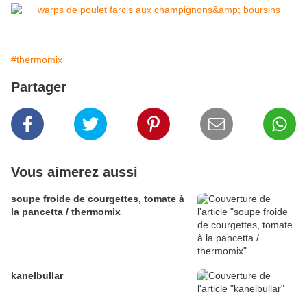
#thermomix
Partager
Vous aimerez aussi
soupe froide de courgettes, tomate à
la pancetta / thermomix
kanelbullar