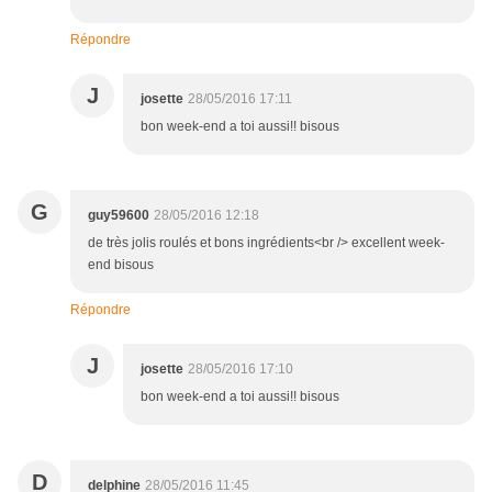
Répondre
J
josette
28/05/2016 17:11
bon week-end a toi aussi!! bisous
G
guy59600
28/05/2016 12:18
de très jolis roulés et bons ingrédients<br /> excellent week-
end bisous
Répondre
J
josette
28/05/2016 17:10
bon week-end a toi aussi!! bisous
D
delphine
28/05/2016 11:45