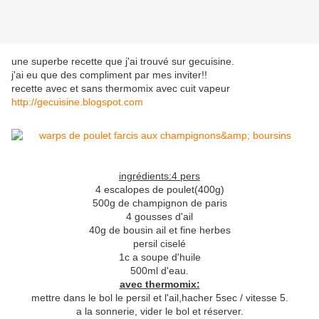
une superbe recette que j'ai trouvé sur gecuisine.
j'ai eu que des compliment par mes inviter!!
recette avec et sans thermomix avec cuit vapeur
http://gecuisine.blogspot.com
ingrédients:4 pers
4 escalopes de poulet(400g)
500g de champignon de paris
4 gousses d'ail
40g de bousin ail et fine herbes
persil ciselé
1c a soupe d'huile
500ml d'eau.
avec thermomix:
mettre dans le bol le persil et l'ail,hacher 5sec / vitesse 5.
a la sonnerie, vider le bol et réserver.