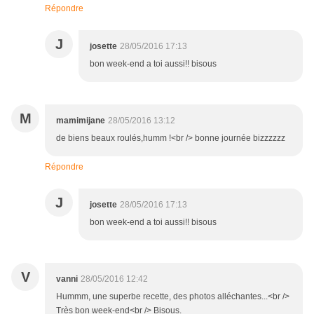
Répondre
J
josette
28/05/2016 17:13
bon week-end a toi aussi!! bisous
M
mamimijane
28/05/2016 13:12
de biens beaux roulés,humm !<br /> bonne journée bizzzzzz
Répondre
J
josette
28/05/2016 17:13
bon week-end a toi aussi!! bisous
V
vanni
28/05/2016 12:42
Hummm, une superbe recette, des photos alléchantes...<br />
Très bon week-end<br /> Bisous.