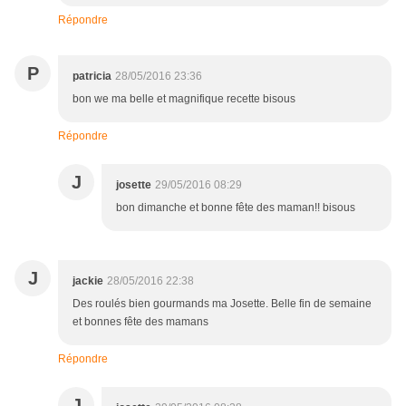
Répondre
P
patricia
28/05/2016 23:36
bon we ma belle et magnifique recette bisous
Répondre
J
josette
29/05/2016 08:29
bon dimanche et bonne fête des maman!! bisous
J
jackie
28/05/2016 22:38
Des roulés bien gourmands ma Josette. Belle fin de semaine
et bonnes fête des mamans
Répondre
J