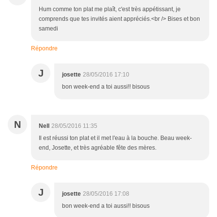
Hum comme ton plat me plaît, c'est très appétissant, je
comprends que tes invités aient appréciés.<br /> Bises et bon
samedi
Répondre
J
josette
28/05/2016 17:10
bon week-end a toi aussi!! bisous
N
Nell
28/05/2016 11:35
Il est réussi ton plat et il met l'eau à la bouche. Beau week-
end, Josette, et très agréable fête des mères.
Répondre
J
josette
28/05/2016 17:08
bon week-end a toi aussi!! bisous