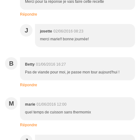
Merci pour la réponse je vais faire cette recette
Répondre
J
josette
02/06/2016 08:23
merci marie!! bonne journée!
B
Betty
01/06/2016 16:27
Pas de viande pour moi, je passe mon tour aujourd'hui !
Répondre
M
marie
01/06/2016 12:00
quel temps de cuisson sans thermomix
Répondre