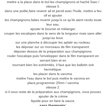
mettre a la place dans le bol les champignons et haché 5sec /
vitesse 5.
dans une poêle,faire revenir ail et persil avec l'huile, mettre a feu
vif et ajouter
les champignons,faites revenir jusqu'à ce qu'ils aient rendu toute
leur eau.
ajouter le boursin et mélanger.
couper les escalopes dans le sens de la longueur mais sans aller
jusqu'au bout.
sur une planche à découper les aplatir au rouleau.
les déposer sur un morceaux de film transparent.
déposer dessus de la préparation aux champignons.
rouler l'escalope puis l'envelopper dans le film transparent en
serrant bien et en
tournant bien les extrémités, il faut que les ballotin soit
hermétique.
les placer dans le varoma.
mettre l'eau dans le bol puis mettre le varoma en
place,programmer 20mn / varoma
vitesse 2.
si il vous reste de la préparation aux champignons, vous pouvez
ajouter de la crème
liquide pour en faire la sauce.
sans thermomix: