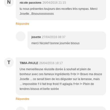
N
nicole passions
26/04/2016 21:15
tu nous présentes toujours des recettes très sympas. Merci
Josette...Bisoussssssssss
Répondre
josette
27/04/2016 08:37
merci Nicole!! bonne journée bisous
T
TIMIA-PAULE
26/04/2016 18:17
Une merveilleuse réussite dorée à souhait et plein de
bonheur avec ces fameux ingrédients !!<br /> Bravo ma douce
Josette ... ce serait bien de les déguster sur la terrasse, mais
... impossible !! il fait trop froid !!! aglagla !!<br /> Plein de
tendres bisous et belle soirée
Répondre