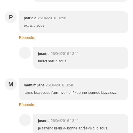
P
patricia
26/04/2016 10:58
extra, bisous
Répondre
josette
26/04/2016 13:11
merci pat!! bisous
M
mamimijane
26/04/2016 10:40
j'aime beaucoup,j'arrrrrive,<br /> bonne journée bizzzzzzz
Répondre
josette
26/04/2016 13:11
je t'attends!!<br /> bonne après-midi bisous