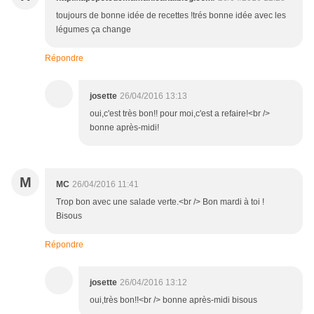
toujours de bonne idée de recettes !trés bonne idée avec les
légumes ça change
Répondre
josette
26/04/2016 13:13
oui,c'est très bon!! pour moi,c'est a refaire!<br />
bonne après-midi!
M
MC
26/04/2016 11:41
Trop bon avec une salade verte.<br /> Bon mardi à toi !
Bisous
Répondre
josette
26/04/2016 13:12
oui,très bon!!<br /> bonne après-midi bisous