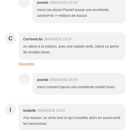
josette
26/04/2016 20:10
merci ma douce Paule!! passe une excellente
soirée!!<br /> millions de bisous
C
Carmencita
26/04/2016 18:14
on adore à la maison, avec une salade verte, j'aime ce genre
de recettes bises
Répondre
josette
26/04/2016 20:09
merci carmen! passe une excellente soirée! bises
I
Isabelle
26/04/2016 16:42
A la maison, on aime tout ce qui croustille alors on aurait aimé
tes samoussas