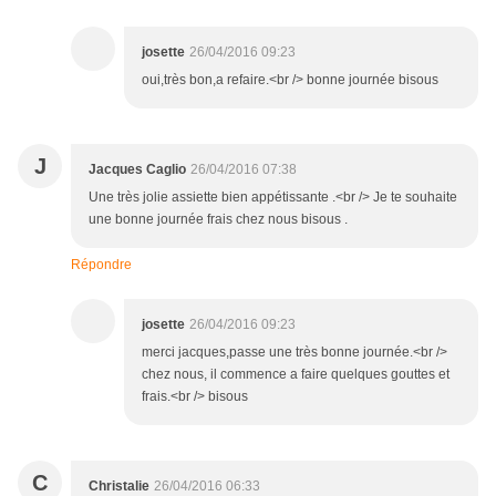
josette
26/04/2016 09:23
oui,très bon,a refaire.<br /> bonne journée bisous
J
Jacques Caglio
26/04/2016 07:38
Une très jolie assiette bien appétissante .<br /> Je te souhaite
une bonne journée frais chez nous bisous .
Répondre
josette
26/04/2016 09:23
merci jacques,passe une très bonne journée.<br />
chez nous, il commence a faire quelques gouttes et
frais.<br /> bisous
C
Christalie
26/04/2016 06:33