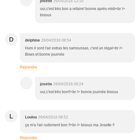
josette
26/04/2016 13:10
oui,c'est très bon a refaire! bonne après-midi<br />
bisous
D
delphine
26/04/2016 08:54
Hum il sont l'air extras tes samoussas, c'est un régal<br />
Bises et bonne journée
Répondre
josette
26/04/2016 09:24
oui,c'est très bon!!<br /> bonne journée bisous
L
Loulou
26/04/2016 08:52
ça m'a l'air rudement bon !!<br /> bisous ma Josette !!
Répondre