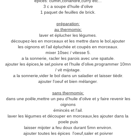
épices: cumin,coriandre,curry etc...
3 c a soupe d'huile d'olive
1 paquet de feuilles de brick.
préparation:
au thermomix:
laver et éplucher les légumes.
découpez-les en morceaux et les mettre dans le bol,ajouter
les oignons et l'ail épluchée et coupés en morceaux.
mixer 10sec / vitesse 5.
a la sonnerie, racler les parois avec une spatule.
ajouter les épices,le sel,poivre et l'huile d'olive,programmer 10mn
/ vit mijotage.
a la sonnerie,vider le bol dans un saladier et laisser tièdir.
ajouter l'oeuf et bien mélanger.
sans thermomix:
dans une poêle,mettre un peu d'huile d'olive et y faire revenir les
oignons
émincés et l'ail.
laver les légumes et découper en morceaux,les ajouter dans la
poele puis
laisser mijoter a feu doux durant 5mn environ.
ajouter toutes les épices l'oeuf,saler et poivrer