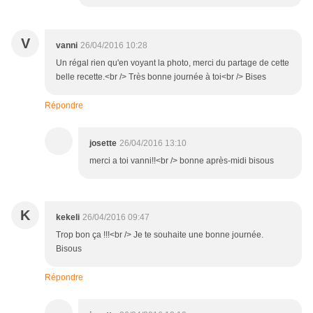
V
vanni
26/04/2016 10:28
Un régal rien qu'en voyant la photo, merci du partage de cette
belle recette.<br /> Très bonne journée à toi<br /> Bises
Répondre
josette
26/04/2016 13:10
merci a toi vanni!!<br /> bonne après-midi bisous
K
kekeli
26/04/2016 09:47
Trop bon ça !!!<br /> Je te souhaite une bonne journée.
Bisous
Répondre