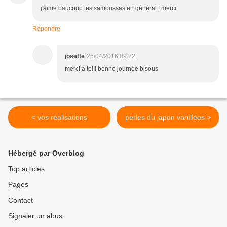
j'aime baucoup les samoussas en général ! merci
Répondre
josette
26/04/2016 09:22
merci a toi!! bonne journée bisous
< vos réalisations
perles du japon vanillées >
Hébergé par Overblog
Top articles
Pages
Contact
Signaler un abus