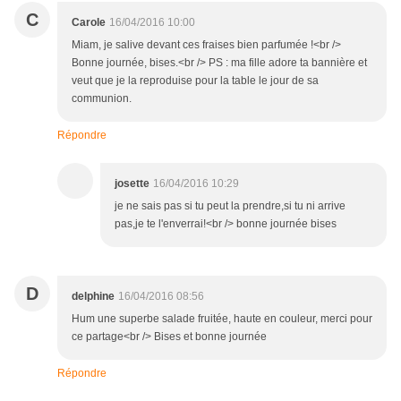
C
Carole
16/04/2016 10:00
Miam, je salive devant ces fraises bien parfumée !<br />
Bonne journée, bises.<br /> PS : ma fille adore ta bannière et
veut que je la reproduise pour la table le jour de sa
communion.
Répondre
josette
16/04/2016 10:29
je ne sais pas si tu peut la prendre,si tu ni arrive
pas,je te l'enverrai!<br /> bonne journée bises
D
delphine
16/04/2016 08:56
Hum une superbe salade fruitée, haute en couleur, merci pour
ce partage<br /> Bises et bonne journée
Répondre