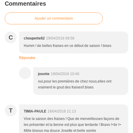
Commentaires
Ajouter un commentaire
C
choupette82
19/04/2016 09:56
Humm ! de belles fraises en ce début de saison ! bises
Répondre
josette
19/04/2016 10:40
oui,pour les premières de chez nous,elles ont
vraiment le gout des fraises!!.bises
T
TIMIA-PAULE
18/04/2016 21:13
Vive la saison des fraises ! Que de merveilleuses façons de
les présenter et la tienne est plus que tentante ! Bravo !<br />
Mille bisous ma douce Josette et belle soirée