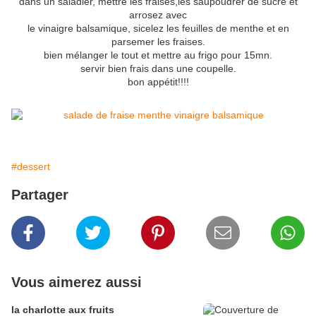
dans un saladier, mettre les fraises,les saupoudrer de sucre et
arrosez avec
le vinaigre balsamique, sicelez les feuilles de menthe et en
parsemer les fraises.
bien mélanger le tout et mettre au frigo pour 15mn.
servir bien frais dans une coupelle.
bon appétit!!!!
#dessert
Partager
Vous aimerez aussi
la charlotte aux fruits