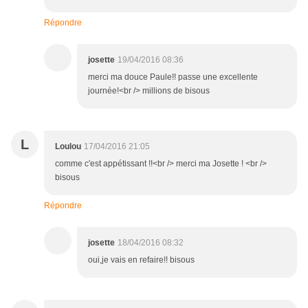
Répondre
josette
19/04/2016 08:36
merci ma douce Paule!! passe une excellente
journée!<br /> millions de bisous
L
Loulou
17/04/2016 21:05
comme c'est appétissant !!<br /> merci ma Josette ! <br />
bisous
Répondre
josette
18/04/2016 08:32
oui,je vais en refaire!! bisous