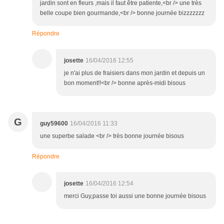
jardin sont en fleurs ,mais il faut être patiente,<br /> une très
belle coupe bien gourmande,<br /> bonne journée bizzzzzzz
Répondre
josette
16/04/2016 12:55
je n'ai plus de fraisiers dans mon jardin et depuis un
bon moment!!<br /> bonne après-midi bisous
G
guy59600
16/04/2016 11:33
une superbe salade <br /> très bonne journée bisous
Répondre
josette
16/04/2016 12:54
merci Guy,passe toi aussi une bonne journée bisous