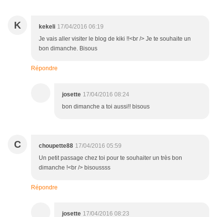
K
kekeli
17/04/2016 06:19
Je vais aller visiter le blog de kiki !!<br /> Je te souhaite un
bon dimanche. Bisous
Répondre
josette
17/04/2016 08:24
bon dimanche a toi aussi!! bisous
C
choupette88
17/04/2016 05:59
Un petit passage chez toi pour te souhaiter un très bon
dimanche !<br /> bisoussss
Répondre
josette
17/04/2016 08:23