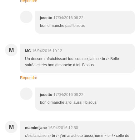
Répondre
josette
17/04/2016 08:22
bon dimanche pat!! bisous
M
MC
16/04/2016 19:12
Un dessert rafraichissant tout comme j'aime.<br /> Belle
soirée et très bon dimanche à toi. Bisous
Répondre
josette
17/04/2016 08:22
bon dimanche a toi aussi!! bisous
M
mamimijane
16/04/2016 12:50
c'est la saison,<br /> j'en ai acheté aussi,humm,<br /> celle du