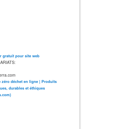
 gratuit pour site web
ARIATS:
 zéro déchet en ligne | Produits
ues, durables et éthiques
ra.com)