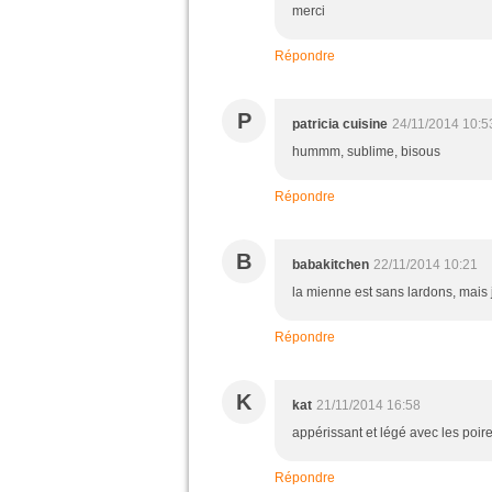
merci
Répondre
P
patricia cuisine
24/11/2014 10:5
hummm, sublime, bisous
Répondre
B
babakitchen
22/11/2014 10:21
la mienne est sans lardons, mais 
Répondre
K
kat
21/11/2014 16:58
appérissant et légé avec les poirea
Répondre