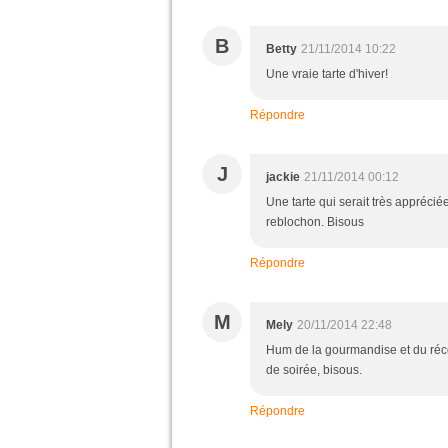
B
Betty
21/11/2014 10:22
Une vraie tarte d'hiver!
Répondre
J
jackie
21/11/2014 00:12
Une tarte qui serait très apprécié
reblochon. Bisous
Répondre
M
Mely
20/11/2014 22:48
Hum de la gourmandise et du récon
de soirée, bisous.
Répondre