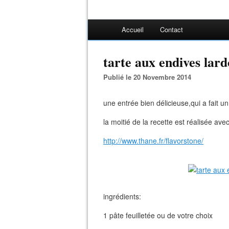
Accueil
Contact
tarte aux endives lar
Publié le 20 Novembre 2014
une entrée bien délicieuse,qui a fait u
la moitié de la recette est réalisée av
http://www.thane.fr/flavorstone/
ingrédients:
1 pâte feuilletée ou de votre choix