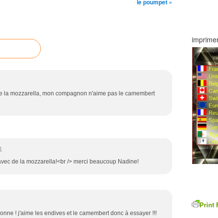
le poumpet »
imprimer
de la mozzarella, mon compagnon n'aime pas le camembert
1
 avec de la mozzarella!<br /> merci beaucoup Nadine!
Print 
 bonne ! j'aime les endives et le camembert donc à essayer !!!