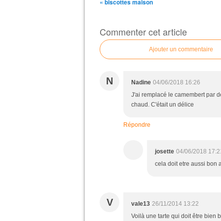
« biscottes maison
Commenter cet article
Ajouter un commentaire
N
Nadine
04/06/2018 16:26
J'ai remplacé le camembert par 
chaud. C'était un délice
Répondre
josette
04/06/2018 17:2
cela doit etre aussi bon
V
vale13
26/11/2014 13:22
Voilà une tarte qui doit être bien