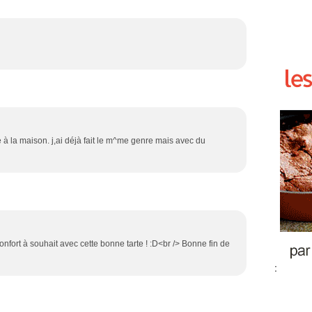
e à la maison. j,ai déjà fait le m^me genre mais avec du
fort à souhait avec cette bonne tarte ! :D<br /> Bonne fin de
: