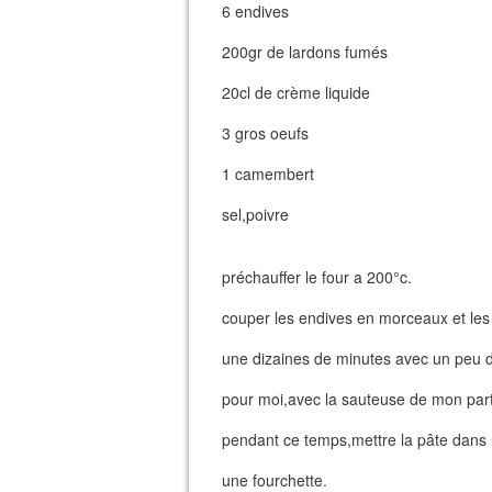
6 endives
200gr de lardons fumés
20cl de crème liquide
3 gros oeufs
1 camembert
sel,poivre
préchauffer le four a 200°c.
couper les endives en morceaux et les 
une dizaines de minutes avec un peu 
pour moi,avec la sauteuse de mon part
pendant ce temps,mettre la pâte dans u
une fourchette.