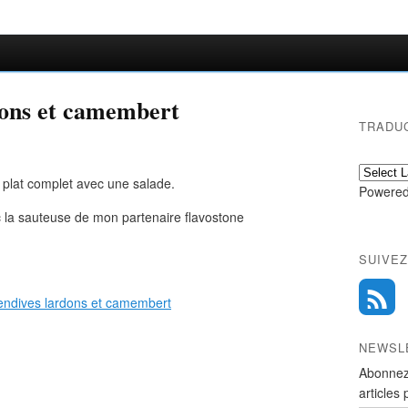
dons et camembert
TRADU
n plat complet avec une salade.
Powered
ec la sauteuse de mon partenaire flavostone
SUIVEZ
NEWSL
Abonnez
articles 