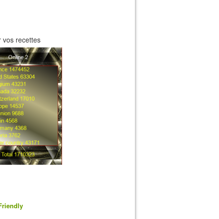
 vos recettes
Friendly