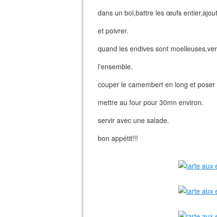
dans un bol,battre les œufs entier,ajo
et poivrer.
quand les endives sont moelleuses,verse
l'ensemble.
couper le camembert en long et poser 
mettre au four pour 30mn environ.
servir avec une salade.
bon appétit!!!