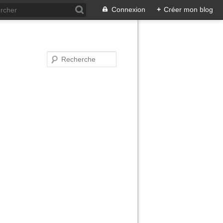
Connexion
+
Créer mon blog