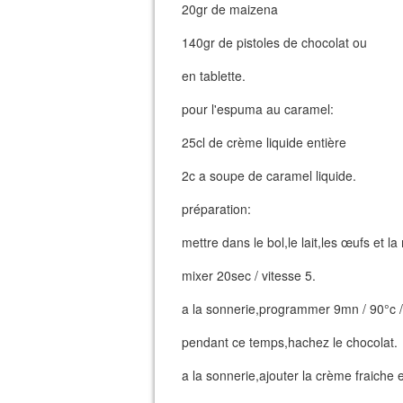
20gr de maizena
140gr de pistoles de chocolat ou
en tablette.
pour l'espuma au caramel:
25cl de crème liquide entière
2c a soupe de caramel liquide.
préparation:
mettre dans le bol,le lait,les œufs et l
mixer 20sec / vitesse 5.
a la sonnerie,programmer 9mn / 90°c / 
pendant ce temps,hachez le chocolat.
a la sonnerie,ajouter la crème fraiche e