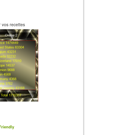
 vos recettes
Friendly