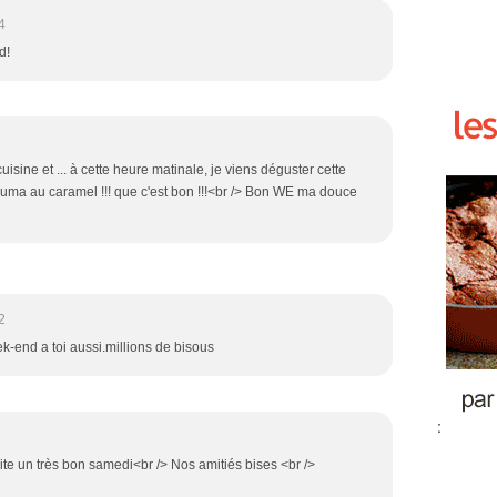
4
d!
sine et ... à cette heure matinale, je viens déguster cette
uma au caramel !!! que c'est bon !!!<br /> Bon WE ma douce
2
-end a toi aussi.millions de bisous
:
ite un très bon samedi<br /> Nos amitiés bises <br />