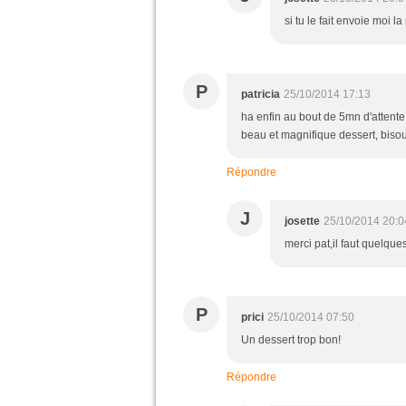
si tu le fait envoie moi l
P
patricia
25/10/2014 17:13
ha enfin au bout de 5mn d'attente j
beau et magnifique dessert, biso
Répondre
J
josette
25/10/2014 20:0
merci pat,il faut quelque
P
prici
25/10/2014 07:50
Un dessert trop bon!
Répondre