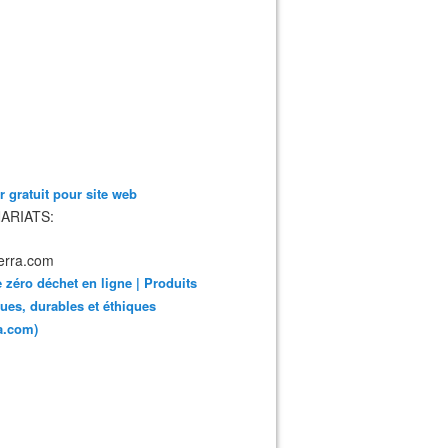
 gratuit pour site web
ARIATS:
 zéro déchet en ligne | Produits
ues, durables et éthiques
ra.com)