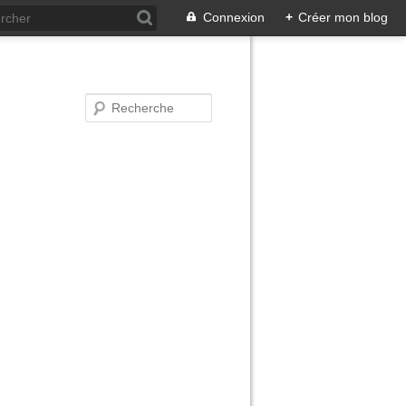
Connexion
+
Créer mon blog