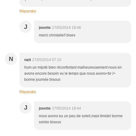
Répondre
J
josette
27/05/2014 19:46
merci christalie!! bises
N
natt
27/05/2014 07:10
hum un mijoté bien réconfortant malheureusement nous en
avons encore besoin vu le temps que nous avons<br />
bonne journée bisous
Répondre
J
josette
27/05/2014 19:44
nous avons eu un peu de soleil,mais timide! bonne
soirée bisous