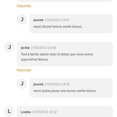
Répondre
J
josette
27/05/2014 19:57
merci Nicole! bonne soirée bisous
J
jackie
27/05/2014 16:49
Tout à fait de saison avec le temps que nous avons
aujourd'hui! Bisous
Répondre
J
josette
27/05/2014 19:56
merci jackie,passe une bonne soirée bisous
L
Loulou
27/05/2014 16:32