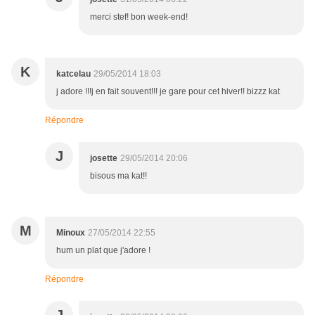
merci stef! bon week-end!
K
katcelau
29/05/2014 18:03
j adore !!!j en fait souvent!!! je gare pour cet hiver!! bizzz kat
Répondre
J
josette
29/05/2014 20:06
bisous ma kat!!
M
Minoux
27/05/2014 22:55
hum un plat que j'adore !
Répondre