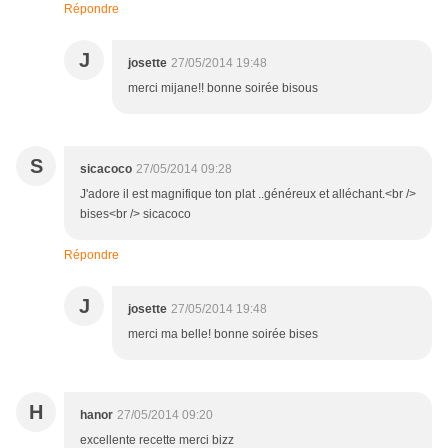
Répondre
J
josette
27/05/2014 19:48
merci mijane!! bonne soirée bisous
S
sicacoco
27/05/2014 09:28
J'adore il est magnifique ton plat ..généreux et alléchant.<br />
bises<br /> sicacoco
Répondre
J
josette
27/05/2014 19:48
merci ma belle! bonne soirée bises
H
hanor
27/05/2014 09:20
excellente recette merci bizz