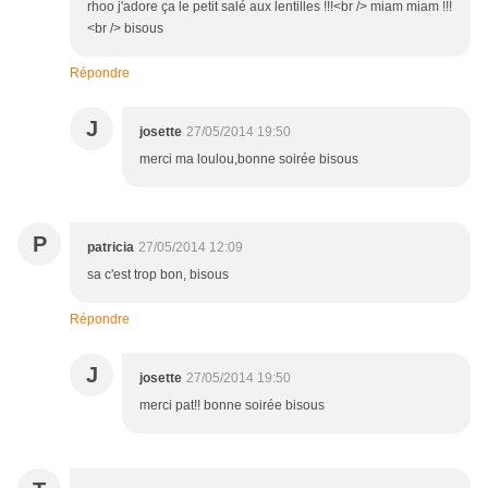
rhoo j'adore ça le petit salé aux lentilles !!!<br /> miam miam !!!
<br /> bisous
Répondre
J
josette
27/05/2014 19:50
merci ma loulou,bonne soirée bisous
P
patricia
27/05/2014 12:09
sa c'est trop bon, bisous
Répondre
J
josette
27/05/2014 19:50
merci pat!! bonne soirée bisous