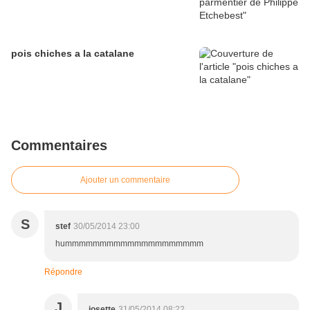
pois chiches a la catalane
Commentaires
Ajouter un commentaire
S
stef
30/05/2014 23:00
hummmmmmmmmmmmmmmmmmmm
Répondre
J
josette
31/05/2014 08:22