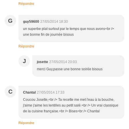
Répondre
G
guy59600
27/05/2014 18:30
un superbe plat surtout par le temps que nous avons<br />
une bonne fin de journée bisous
Répondre
J
josette
27/05/2014 20:03
merci Guy,passe une bonne soirée bisous
C
Chantal
27/05/2014 17:33
Coucou Josette,<br /> Ta recette me met l'eau à la bouche,
j'aime j'aime les lentilles au petit salé.<br /> Un vrai classique
de la cuisine française.<br /> Bises<br /> Chantal
Répondre