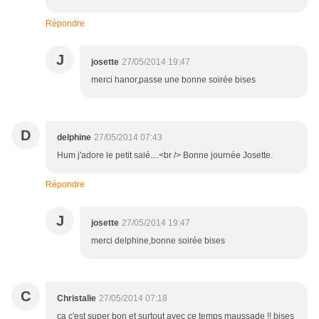
Répondre
J
josette
27/05/2014 19:47
merci hanor,passe une bonne soirée bises
D
delphine
27/05/2014 07:43
Hum j'adore le petit salé....<br /> Bonne journée Josette.
Répondre
J
josette
27/05/2014 19:47
merci delphine,bonne soirée bises
C
Christalie
27/05/2014 07:18
ça c'est super bon et surtout avec ce temps maussade !! bises