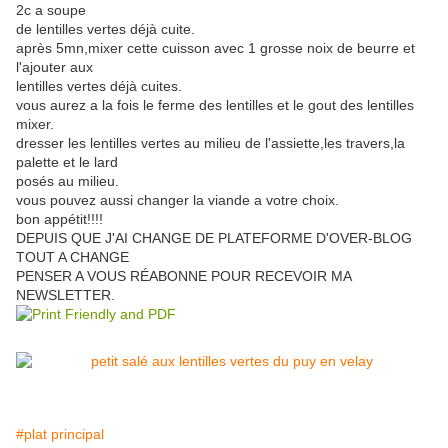
2c a soupe
de lentilles vertes déjà cuite.
après 5mn,mixer cette cuisson avec 1 grosse noix de beurre et
l'ajouter aux
lentilles vertes déjà cuites.
vous aurez a la fois le ferme des lentilles et le gout des lentilles
mixer.
dresser les lentilles vertes au milieu de l'assiette,les travers,la
palette et le lard
posés au milieu.
vous pouvez aussi changer la viande a votre choix.
bon appétit!!!!
DEPUIS QUE J'AI CHANGE DE PLATEFORME D'OVER-BLOG
TOUT A CHANGE
PENSER A VOUS RÉABONNE POUR RECEVOIR MA
NEWSLETTER.
#plat principal